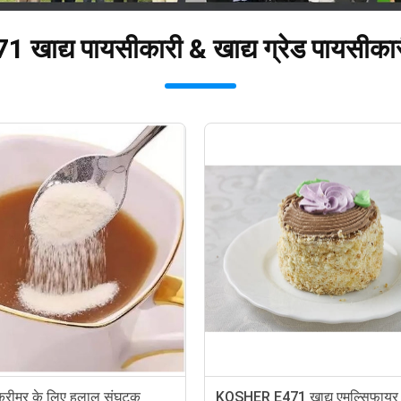
 खाद्य पायसीकारी & खाद्य ग्रेड पायसीकारी
 क्रीमर के लिए हलाल संघटक
KOSHER E471 खाद्य एमुल्सिफायर