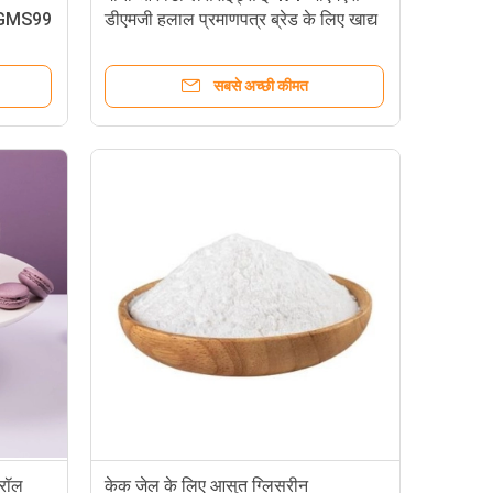
5 GMS99
डीएमजी हलाल प्रमाणपत्र ब्रेड के लिए खाद्य
ग्रेड पायसीकारी
सबसे अच्छी कीमत
सरॉल
केक जेल के लिए आसुत ग्लिसरीन