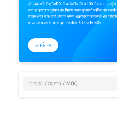
और विकास के लिए CARDLO का वित्तीय निवेश 100 मिलियन तक पहुँच
जाता है, इसका अनुसंधान और निर्माण आधार गुआंगज़ौ आर्थिक और तकनी
विकास क्षेत्र में स्थित है और यह उन्नत अंतर्राष्ट्रीय उपकरणों और प्रौद्यो
का आयात करता है।कार्डो द्वारा उत्पादित डिस्टिल्ड ग्लिसरीन ...
संपर्क