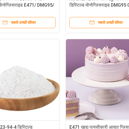
ड मोनोग्लिसराइड E471/ DMG95/
डिस्टिल्ड मोनोग्लिसराइड DMG9
बेकिंग उत्पाद के लिए
सबसे अच्छी कीमत
सबसे अच्छी कीमत
23-94-4 डिस्टिल्ड
E471 खाद्य पायसीकारी आसुत ग्लि