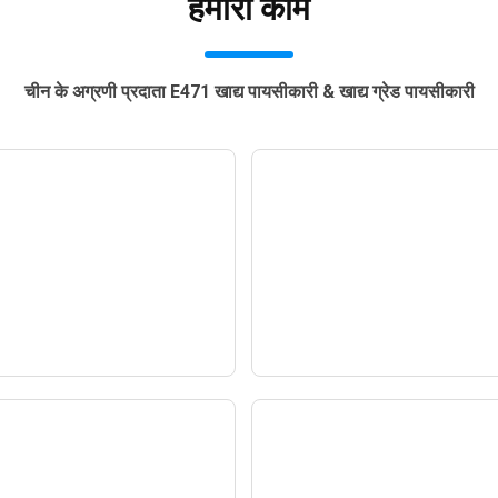
हमारा काम
चीन के अग्रणी प्रदाता E471 खाद्य पायसीकारी & खाद्य ग्रेड पायसीकारी
 में फि यूरोप 2024 में हमारे
GULFOOD 2024 में हमारे
ूथ पर आपका स्वागत है
पर आपका स्वागत है
— समाचार —
— समाचार —
 एग्रोफूड शो में हमारे बूथ
जकार्ता इंडोनेशिया में फि 