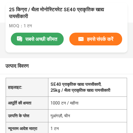
25 किग्रा / थैला मोनोस्टियरेट SE40 प्राकृतिक खाद्य
पायसीकारी
MOQ：1 टन
सबसे अच्छी कीमत
हमसे संपर्क करें
उत्पाद विवरण
SE40 प्राकृतिक खाद्य पायसीकारी
,
हाइलाइट:
25kg / थैला प्राकृतिक खाद्य पायसीकारी
आपूर्ति की क्षमता
1000 टन / महीना
उत्पत्ति के प्लेस
गुआंगज़ौ, चीन
न्यूनतम आदेश मात्रा
1 टन