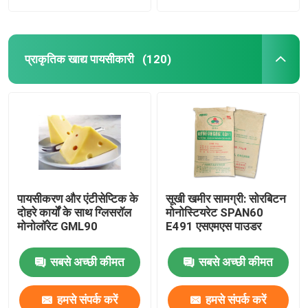
प्राकृतिक खाद्य पायसीकारी
(120)
पायसीकरण और एंटीसेप्टिक के
सूखी खमीर सामग्री: सोरबिटन
दोहरे कार्यों के साथ ग्लिसरॉल
मोनोस्टियरेट SPAN60
मोनोलॉरेट GML90
E491 एसएमएस पाउडर
सबसे अच्छी कीमत
सबसे अच्छी कीमत
हमसे संपर्क करें
हमसे संपर्क करें