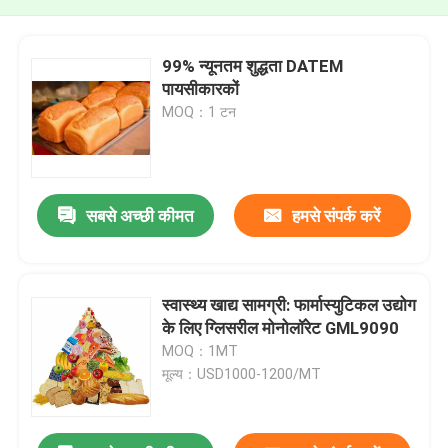
99% न्यूनतम शुद्धता DATEM
पायसीकारकों
MOQ：1 टन
सबसे अच्छी कीमत
हमसे संपर्क करें
स्वास्थ्य खाद्य सामग्री: फार्मास्युटिकल उद्योग
के लिए ग्लिसरील मोनोलॉरेट GML9090
MOQ：1MT
मूल्य：USD1000-1200/MT