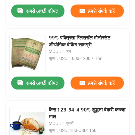
सबसे अच्छी कीमत
हमसे संपर्क करें
99% पवित्रता ग्लिसरॉल मोनोस्टेट
औद्योगिक बेकिंग सामग्री
MOQ：1 टन
मूल्य：USD: 1000-1200 / Ton
सबसे अच्छी कीमत
हमसे संपर्क करें
कैस 123-94-4 90% शुद्धता बेकरी कच्चा
माल
MOQ：1 एमटी
मूल्य：USD1100-USD1150