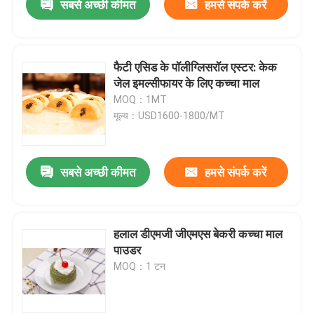
सबसे अच्छी कीमत
हमसे संपर्क करें
फैटी एसिड के पॉलीग्लिसरॉल एस्टर: केक
जेल इमल्सीफायर के लिए कच्चा माल
MOQ：1MT
मूल्य：USD1600-1800/MT
सबसे अच्छी कीमत
हमसे संपर्क करें
हलाल डीएमजी जीएमएस बेकरी कच्चा माल
पाउडर
MOQ：1 टन