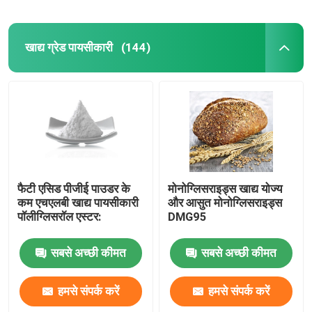
खाद्य ग्रेड पायसीकारी
(144)
फैटी एसिड पीजीई पाउडर के
मोनोग्लिसराइड्स खाद्य योज्य
कम एचएलबी खाद्य पायसीकारी
और आसुत मोनोग्लिसराइड्स
पॉलीग्लिसरॉल एस्टर:
DMG95
सबसे अच्छी कीमत
सबसे अच्छी कीमत
हमसे संपर्क करें
हमसे संपर्क करें