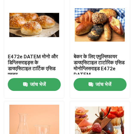
E472e DATEM मोनो और
बेकर के लिए एमुल्सिफायर
डिग्लिसराइड्स के
डायएसिटाइल टार्टारिक एसिड
डायएसिटाइल टार्टिक एसिड
मोनोग्लिसराइड E472e
एस्टर
DATEM
जांच भेजें
जांच भेजें
घर
उत्पादों
वीडियो