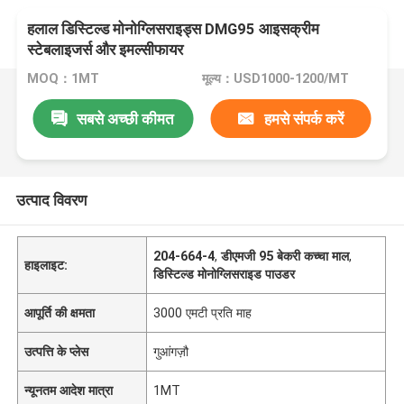
हलाल डिस्टिल्ड मोनोग्लिसराइड्स DMG95 आइसक्रीम
स्टेबलाइजर्स और इमल्सीफायर
MOQ：1MT
मूल्य：USD1000-1200/MT
सबसे अच्छी कीमत
हमसे संपर्क करें
उत्पाद विवरण
204-664-4
,
डीएमजी 95 बेकरी कच्चा माल
,
हाइलाइट:
डिस्टिल्ड मोनोग्लिसराइड पाउडर
आपूर्ति की क्षमता
3000 एमटी प्रति माह
उत्पत्ति के प्लेस
गुआंगज़ौ
न्यूनतम आदेश मात्रा
1MT