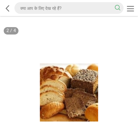
2
/
4