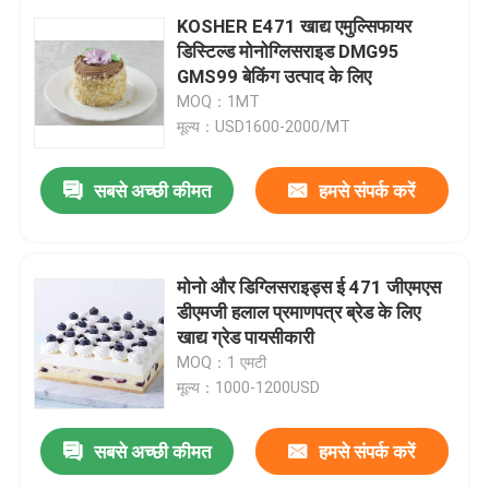
KOSHER E471 खाद्य एमुल्सिफायर
डिस्टिल्ड मोनोग्लिसराइड DMG95
GMS99 बेकिंग उत्पाद के लिए
MOQ：1MT
मूल्य：USD1600-2000/MT
सबसे अच्छी कीमत
हमसे संपर्क करें
मोनो और डिग्लिसराइड्स ई 471 जीएमएस
डीएमजी हलाल प्रमाणपत्र ब्रेड के लिए
खाद्य ग्रेड पायसीकारी
MOQ：1 एमटी
मूल्य：1000-1200USD
सबसे अच्छी कीमत
हमसे संपर्क करें