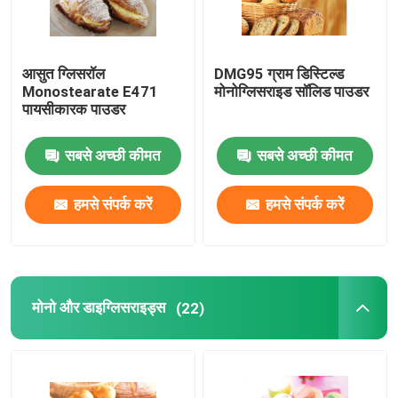
आसुत ग्लिसरॉल
DMG95 ग्राम डिस्टिल्ड
Monostearate E471
मोनोग्लिसराइड सॉलिड पाउडर
पायसीकारक पाउडर
सबसे अच्छी कीमत
सबसे अच्छी कीमत
हमसे संपर्क करें
हमसे संपर्क करें
मोनो और डाइग्लिसराइड्स
(22)