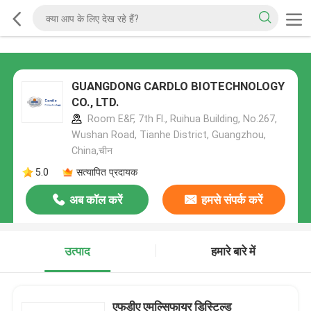
GUANGDONG CARDLO BIOTECHNOLOGY
CO., LTD.
Room E&F, 7th Fl., Ruihua Building, No.267,
Wushan Road, Tianhe District, Guangzhou,
China,चीन
5.0
सत्यापित प्रदायक
अब कॉल करें
हमसे संपर्क करें
उत्पाद
हमारे बारे में
एफडीए एमुल्सिफायर डिस्टिल्ड