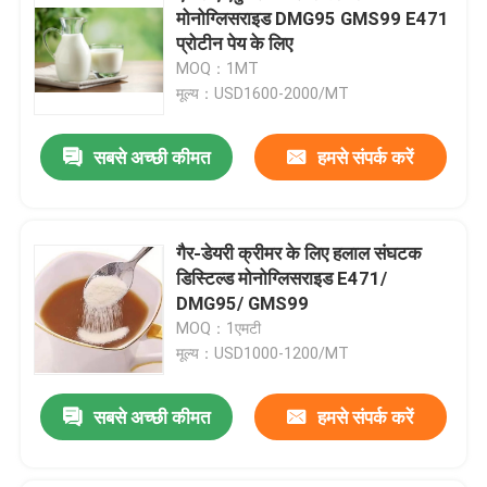
मोनोग्लिसराइड DMG95 GMS99 E471
प्रोटीन पेय के लिए
MOQ：1MT
मूल्य：USD1600-2000/MT
सबसे अच्छी कीमत
हमसे संपर्क करें
गैर-डेयरी क्रीमर के लिए हलाल संघटक
डिस्टिल्ड मोनोग्लिसराइड E471/
DMG95/ GMS99
MOQ：1एमटी
मूल्य：USD1000-1200/MT
सबसे अच्छी कीमत
हमसे संपर्क करें