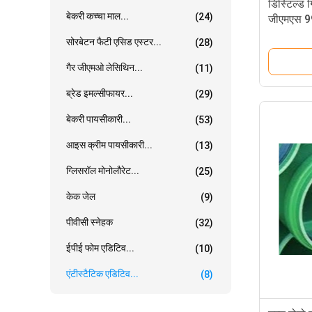
डिस्टिल्ड 
बेकरी कच्चा माल...
(24)
जीएमएस 99%
एडिटिव
सोरबेटन फैटी एसिड एस्टर...
(28)
गैर जीएमओ लेसिथिन...
(11)
ब्रेड इमल्सीफायर...
(29)
बेकरी पायसीकारी...
(53)
आइस क्रीम पायसीकारी...
(13)
ग्लिसरॉल मोनोलौरेट...
(25)
केक जेल
(9)
पीवीसी स्नेहक
(32)
ईपीई फोम एडिटिव...
(10)
एंटीस्टैटिक एडिटिव...
(8)