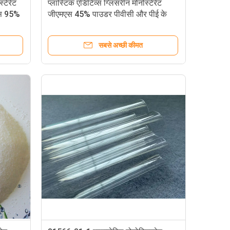
्टेरेट
प्लास्टिक एडिटिव्स ग्लिसरीन मोनोस्टेरेट
मएस 95%
जीएमएस 45% पाउडर पीवीसी और पीई के
लिए
सबसे अच्छी कीमत