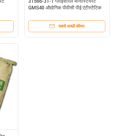
रेट
31566-31-1 ग्लाइसेरिल मोनोस्टियरेट
GMS40 औद्योगिक पीवीसी पीई एंटीस्टैटिक
एजेंट
सबसे अच्छी कीमत