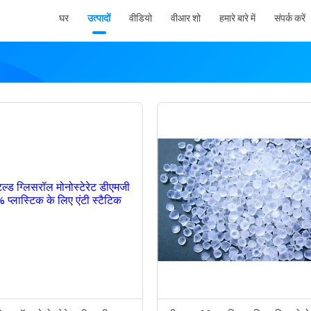
घर
उत्पादों
वीडियो
वीआर शो
हमारे बारे में
संपर्क करें