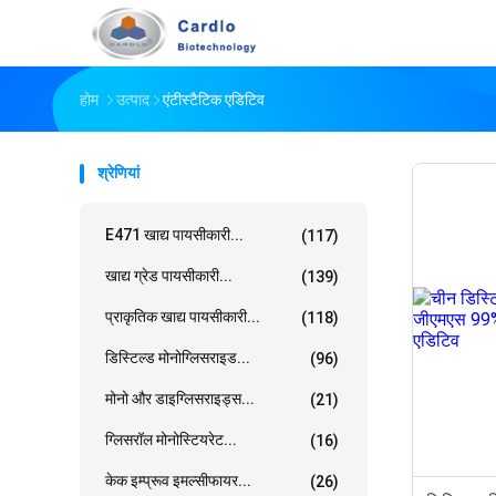
होम
उत्पाद
एंटीस्टैटिक एडिटिव
श्रेणियां
E471 खाद्य पायसीकारी...
(117)
खाद्य ग्रेड पायसीकारी...
(139)
प्राकृतिक खाद्य पायसीकारी...
(118)
डिस्टिल्ड मोनोग्लिसराइड...
(96)
मोनो और डाइग्लिसराइड्स...
(21)
ग्लिसरॉल मोनोस्टियरेट...
(16)
केक इम्प्रूव इमल्सीफायर...
(26)