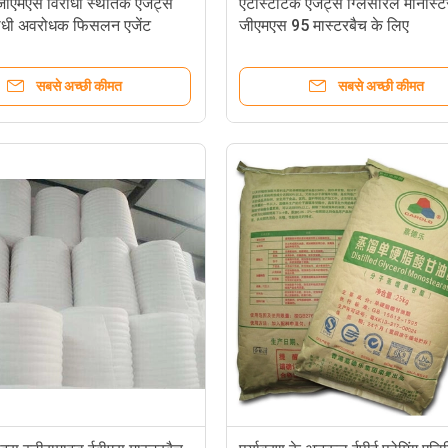
जीएमएस विरोधी स्थैतिक एजेंट्स
एंटीस्टैटिक एजेंट्स ग्लिसरिल मोनोस्टे
रोधी अवरोधक फिसलन एजेंट
जीएमएस 95 मास्टरबैच के लिए
5
सबसे अच्छी कीमत
सबसे अच्छी कीमत