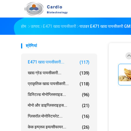
होम
उत्पाद
E471 खाद्य पायसीकारी
पाउडर E471 खाद्य पायसीकारी GMS
श्रेणियां
E471 खाद्य पायसीकारी...
(117)
खाद्य ग्रेड पायसीकारी...
(139)
प्राकृतिक खाद्य पायसीकारी...
(118)
डिस्टिल्ड मोनोग्लिसराइड...
(96)
मोनो और डाइग्लिसराइड्स...
(21)
ग्लिसरॉल मोनोस्टियरेट...
(16)
केक इम्प्रूव इमल्सीफायर...
(26)