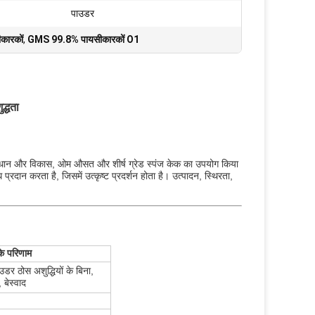
पाउडर
ीकारकों
,
GMS 99.8% पायसीकारकों O1
द्धता
अनुसंधान और विकास, ओम औसत और शीर्ष ग्रेड स्पंज केक का उपयोग किया
दान करता है, जिसमें उत्कृष्ट प्रदर्शन होता है। उत्पादन, स्थिरता,
के परिणाम
डर ठोस अशुद्धियों के बिना,
 बेस्वाद