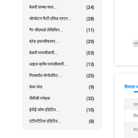
बेकरी कच्चा माल...
(24)
सोरबेटन फैटी एसिड एस्टर...
(28)
गैर जीएमओ लेसिथिन...
(11)
ब्रेड इमल्सीफायर...
(29)
बेकरी पायसीकारी...
(53)
आइस क्रीम पायसीकारी...
(13)
ग्लिसरॉल मोनोलौरेट...
(25)
केक जेल
विस्तार 
(9)
पीवीसी स्नेहक
(32)
प्
ईपीई फोम एडिटिव...
(10)
दि
एंटीस्टैटिक एडिटिव...
(8)
रंग