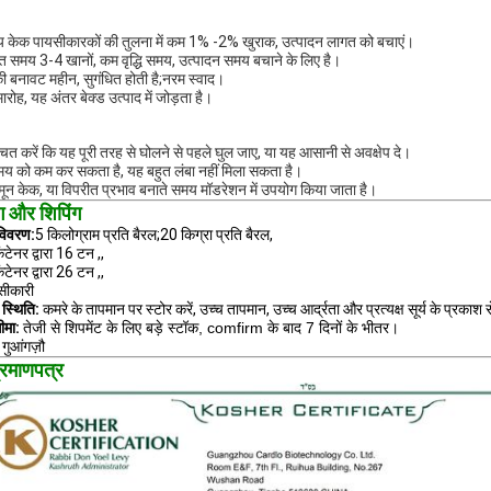
्य केक पायसीकारकों की तुलना में कम 1% -2% खुराक, उत्पादन लागत को बचाएं।
ित समय 3-4 खानों, कम वृद्धि समय, उत्पादन समय बचाने के लिए है।
ी बनावट महीन, सुगंधित होती है;नरम स्वाद।
ारोह, यह अंतर बेक्ड उत्पाद में जोड़ता है।
्चित करें कि यह पूरी तरह से घोलने से पहले घुल जाए, या यह आसानी से अवक्षेप दे।
य को कम कर सकता है, यह बहुत लंबा नहीं मिला सकता है।
, मून केक, या विपरीत प्रभाव बनाते समय मॉडरेशन में उपयोग किया जाता है।
ंग और शिपिंग
 विवरण:
5 किलोग्राम प्रति बैरल;20 किग्रा प्रति बैरल,
टेनर द्वारा 16 टन ,,
टेनर द्वारा 26 टन ,,
सीकारी
 स्थिति:
कमरे के तापमान पर स्टोर करें, उच्च तापमान, उच्च आर्द्रता और प्रत्यक्ष सूर्य के प्र
ीमा:
तेजी से शिपमेंट के लिए बड़े स्टॉक, comfirm के बाद 7 दिनों के भीतर।
गुआंगज़ौ
प्रमाणपत्र