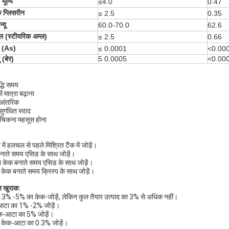
मूल्य
≤4.0
0.47
क ग्लिसरीन
≤ 2.5
0.35
्दू
60.0-70.0
62.6
्ल (स्टीयरिक अम्ल)
≤ 2.5
0.66
क (As)
≤ 0.0001
<0.00
 (बेर)
5 0.0005
<0.00
द्धि समय
की मात्रा बढ़ाना
 आंतरिक
 सुगंधित स्वाद
से चिकना महसूस होना
ें हलचल से पहले मिश्रित टैंक में जोड़ें।
बनाते समय एसिड के साथ जोड़ें।
मा केक बनाते समय एसिड के साथ जोड़ें।
 केक बनाते समय क्रिस्प के साथ जोड़ें।
त खुराक:
ें 3% -5% का केक-जोड़ें, लेकिन कुल तैयार उत्पाद का 3% से अधिक नहीं।
-आटा का 1% -2% जोड़ें।
केक-आटा का 5% जोड़ें।
ा केक-आटा का 0.3% जोड़ें।