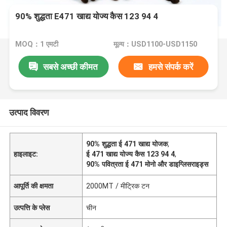
90% शुद्धता E471 खाद्य योज्य कैस 123 94 4
MOQ：1 एमटी
मूल्य：USD1100-USD1150
सबसे अच्छी कीमत
हमसे संपर्क करें
उत्पाद विवरण
90% शुद्धता ई 471 खाद्य योजक
,
हाइलाइट:
ई 471 खाद्य योज्य कैस 123 94 4
,
90% पवित्रता ई 471 मोनो और डाइग्लिसराइड्स
आपूर्ति की क्षमता
2000MT / मीट्रिक टन
उत्पत्ति के प्लेस
चीन