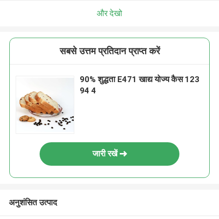
और देखो
सबसे उत्तम प्रतिदान प्राप्त करें
90% शुद्धता E471 खाद्य योज्य कैस 123
94 4
जारी रखें
अनुशंसित उत्पाद