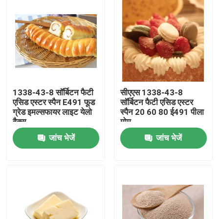
1338-43-8 सॉर्बिटन फैटी
सीएएस 1338-43-8
एसिड एस्टर स्पैन E491 फूड
सॉर्बिटन फैटी एसिड एस्टर
ग्रेड इमल्सफायर लाइट येलो
स्पैन 20 60 80 ई491 पीला
वैक्स
मोम
जांच भेजें
जांच भेजें
घर
उत्पादों
वीडियो