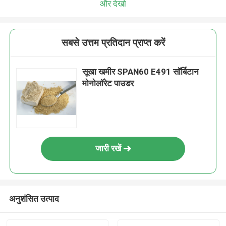
और देखो
सबसे उत्तम प्रतिदान प्राप्त करें
सूखा खमीर SPAN60 E491 सॉर्बिटान
मोनोलॉरेट पाउडर
जारी रखें
अनुशंसित उत्पाद