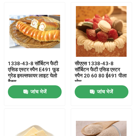
1338-43-8 सॉर्बिटन फैटी
सीएएस 1338-43-8
एसिड एस्टर स्पैन E491 फूड
सॉर्बिटन फैटी एसिड एस्टर
ग्रेड इमल्सफायर लाइट येलो
स्पैन 20 60 80 ई491 पीला
वैक्स
मोम
जांच भेजें
जांच भेजें
घर
उत्पादों
वीडियो