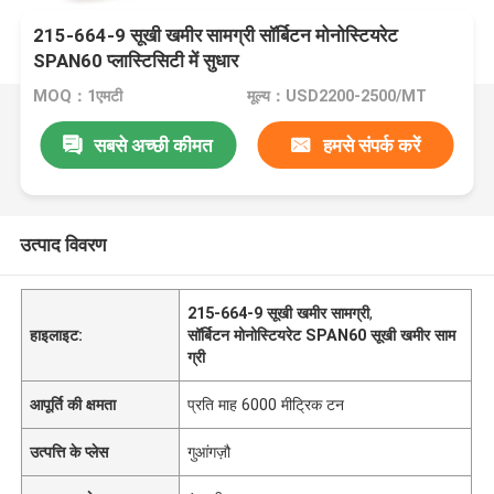
215-664-9 सूखी खमीर सामग्री सॉर्बिटन मोनोस्टियरेट
SPAN60 प्लास्टिसिटी में सुधार
MOQ：1एमटी
मूल्य：USD2200-2500/MT
सबसे अच्छी कीमत
हमसे संपर्क करें
उत्पाद विवरण
215-664-9 सूखी खमीर सामग्री
,
हाइलाइट:
सॉर्बिटन मोनोस्टियरेट SPAN60 सूखी खमीर साम
ग्री
आपूर्ति की क्षमता
प्रति माह 6000 मीट्रिक टन
उत्पत्ति के प्लेस
गुआंगज़ौ