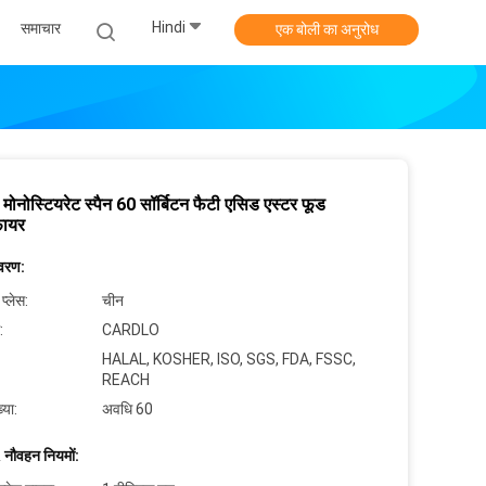
Hindi
समाचार
एक बोली का अनुरोध
न मोनोस्टियरेट स्पैन 60 सॉर्बिटन फैटी एसिड एस्टर फूड
फायर
िवरण:
 प्लेस:
चीन
:
CARDLO
HALAL, KOSHER, ISO, SGS, FDA, FSSC,
REACH
्या:
अवधि 60
 नौवहन नियमों: