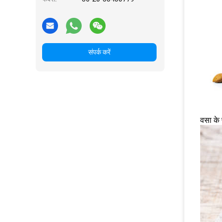
संपर्क करें
वसा के 