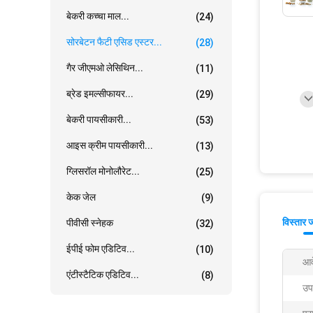
बेकरी कच्चा माल...
(24)
सोरबेटन फैटी एसिड एस्टर...
(28)
गैर जीएमओ लेसिथिन...
(11)
ब्रेड इमल्सीफायर...
(29)
बेकरी पायसीकारी...
(53)
आइस क्रीम पायसीकारी...
(13)
ग्लिसरॉल मोनोलौरेट...
(25)
केक जेल
(9)
विस्तार 
पीवीसी स्नेहक
(32)
ईपीई फोम एडिटिव...
(10)
आव
एंटीस्टैटिक एडिटिव...
(8)
उप