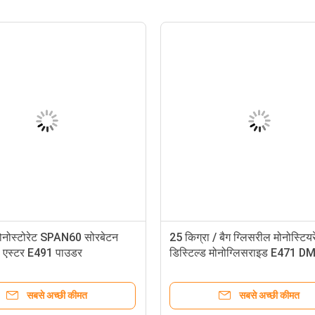
सॉर्बिटन मोनोस्टियरेट को छोटा करने के लिए
सोरबेटन मोनोस
प्राकृतिक कोषेर प्रमाणित पायसीकारी
फैटी एसिड एस्
स्टेबलाइजर
सबसे अच्छी कीमत