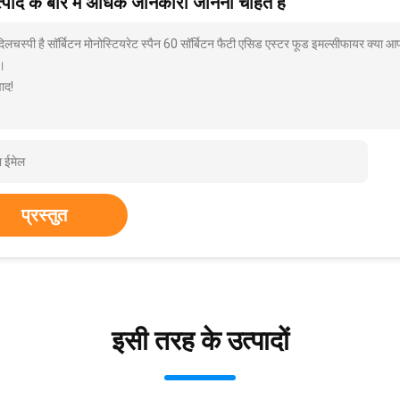
पाद के बारे में अधिक जानकारी जानना चाहते हैं
दिलचस्पी है सॉर्बिटन मोनोस्टियरेट स्पैन 60 सॉर्बिटन फैटी एसिड एस्टर फूड इमल्सीफायर क्या आ
।
ाद!
प्रस्तुत
इसी तरह के उत्पादों