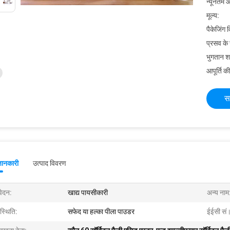
न्यूनतम आ
मूल्य:
पैकेजिंग 
प्रसव के
भुगतान शर्त
आपूर्ति की
स
जानकारी
उत्पाद विवरण
ेदन:
खाद्य पायसीकारी
अन्य नाम
स्थिति:
सफेद या हल्का पीला पाउडर
ईईसी सं