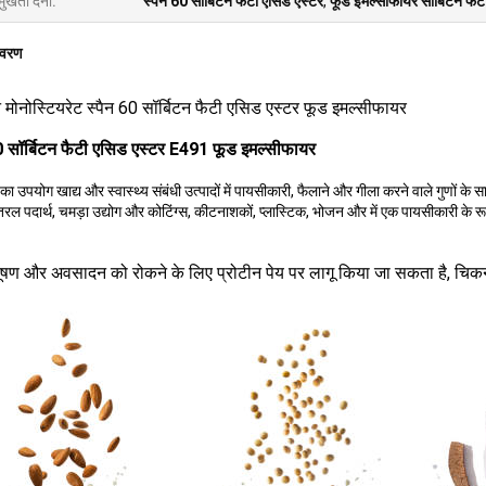
मुखता देना:
स्पैन 60 सॉर्बिटन फैटी एसिड एस्टर
,
फूड इमल्सीफायर सॉर्बिटन फैट
िवरण
न मोनोस्टियरेट स्पैन 60 सॉर्बिटन फैटी एसिड एस्टर फूड इमल्सीफायर
60 सॉर्बिटन फैटी एसिड एस्टर E491 फूड इमल्सीफायर
का उपयोग खाद्य और स्वास्थ्य संबंधी उत्पादों में पायसीकारी, फैलाने और गीला करने वाले गुणों के स
तरल पदार्थ, चमड़ा उद्योग और कोटिंग्स, कीटनाशकों, प्लास्टिक, भोजन और में एक पायसीकारी के रूप
दूषण और अवसादन को रोकने के लिए प्रोटीन पेय पर लागू किया जा सकता है, चिक