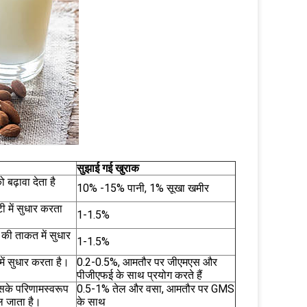
सुझाई गई खुराक
बढ़ावा देता है
10% -15% पानी, 1% सूखा खमीर
 में सुधार करता
1-1.5%
की ताकत में सुधार
1-1.5%
ें सुधार करता है।
0.2-0.5%, आमतौर पर जीएमएस और
पीजीएफई के साथ प्रयोग करते हैं
सके परिणामस्वरूप
0.5-1% तेल और वसा, आमतौर पर GMS
ुल जाता है।
के साथ