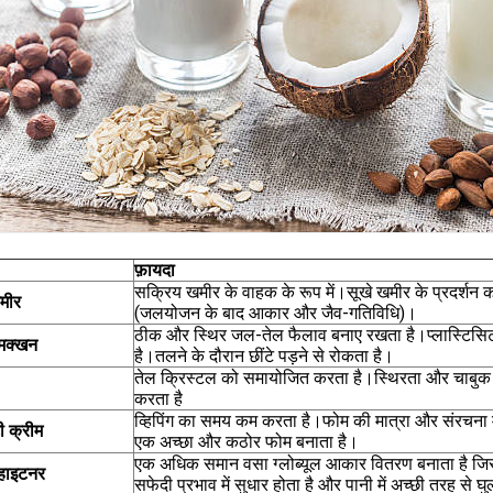
फ़ायदा
सक्रिय खमीर के वाहक के रूप में।सूखे खमीर के प्रदर्शन को 
मीर
(जलयोजन के बाद आकार और जैव-गतिविधि)।
ठीक और स्थिर जल-तेल फैलाव बनाए रखता है।प्लास्टिसिटी
मक्खन
है।तलने के दौरान छींटे पड़ने से रोकता है।
तेल क्रिस्टल को समायोजित करता है।स्थिरता और चाबुक 
करता है
व्हिपिंग का समय कम करता है।फोम की मात्रा और संरचना म
 क्रीम
एक अच्छा और कठोर फोम बनाता है।
एक अधिक समान वसा ग्लोब्यूल आकार वितरण बनाता है जि
्हाइटनर
सफेदी प्रभाव में सुधार होता है और पानी में अच्छी तरह से घ