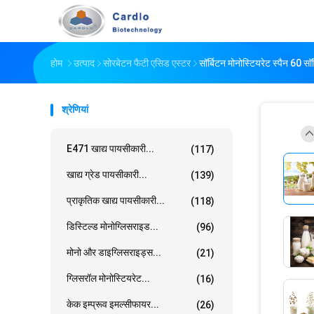
होम
उत्पाद
सोरबेटन फैटी एसिड एस्टर
सॉर्बिटन मोनोस्टियरेट स्पैन 60 स
श्रेणियां
E471 खाद्य पायसीकारी...
(117)
खाद्य ग्रेड पायसीकारी...
(139)
प्राकृतिक खाद्य पायसीकारी...
(118)
डिस्टिल्ड मोनोग्लिसराइड...
(96)
मोनो और डाइग्लिसराइड्स...
(21)
ग्लिसरॉल मोनोस्टियरेट...
(16)
केक इम्प्रूव इमल्सीफायर...
(26)