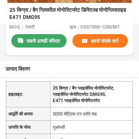
25 किग्रा / बैग ग्लिसरील मोनोस्टियरेट डिस्टिल्ड मोनोग्लिसराइड
E471 DMG95
MOQ：1एमटी
मूल्य：USD1000-1200/MT
सबसे अच्छी कीमत
हमसे संपर्क करें
उत्पाद विवरण
25 किग्रा / बैग ग्लाइसेरिल मोनोस्टियरेट
,
हाइलाइट:
ग्लाइसेरिल मोनोस्टियरेट DMG95
,
E471 ग्लाइसेरिल मोनोस्टियरेट
आपूर्ति की क्षमता
3000 मीट्रिक टन प्रति माह
उत्पत्ति के प्लेस
गुआंगज़ौ