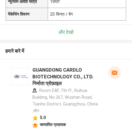
न्यूनतम आदेश मात्रा
1एमटी
पैकेजिंग विवरण
25 किग्रा / बैग
और देखो
हमारे बारे में
GUANGDONG CARDLO
BIOTECHNOLOGY CO., LTD.
निर्माता प्रोफ़ाइल
Room E&F, 7th Fl., Ruihua
Building, No.267, Wushan Road,
Tianhe District, Guangzhou, China
,चीन
5.0
सत्यापित प्रदायक