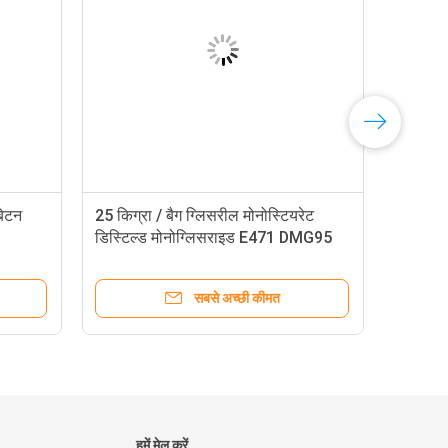
बेटन
25 किग्रा / बैग ग्लिसरील मोनोस्टियरेट
डिस्टिल्ड मोनोग्लिसराइड E471 DMG95
सबसे अच्छी कीमत
हमें मेल करें