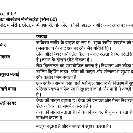
o.
:
४ ९ १
का
सोरबेटन मोनोस्ट्रेट (स्पैन 60)
मीर, मार्जरीन, छोटा, कन्फेक्शनरी, चॉकलेट, कॉफी व्हाइटनर और अन्य खाद्य प्रसं
फायदा
सक्रिय खमीर के वाहक के रूप में।शुष्क खमीर प्रदर्शन को बढ
मीर
(जलयोजन के बाद आकार और जैव गतिविधि)।
ठीक और स्थिर पानी-तेल फैलाव बनाए रखता है।प्लास्टिसिट
मक्खन
है।तलने के दौरान छींटे रोकता है।
तेल क्रिस्टल को समायोजित करता है।स्थिरता और कोड़ा त
शॉर्टिंग व्हिपिंग टाइम।फोम की मात्रा और संरचना में सुधा
युक्त मलाई
और कठोर फोम बनाता है।
एक अधिक समान वसा वाले ग्लोब्यूल आकार के वितरण में सु
नाने वाला
परिणामस्वरूप सफेद रंग में सुधार होता है और पानी में अच्छ
है।
केक की मात्रा बढ़ाता है।केक की बनावट और पेस्ट स्थिरता 
ल्सीफायर
शेल्फ जीवन का समर्थन करता है।
केक की मात्रा बढ़ाता है।केक की बनावट में सुधार करता ह
समर्थन करता है।
मात्रा बढ़ाता है और बनावट में सुधार करता है।