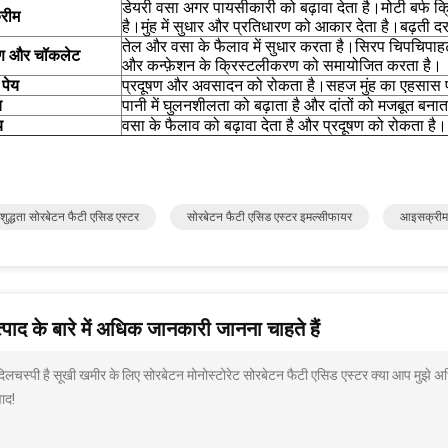
डेयरी वसा अगर पायसीकारी को बढ़ावा देता है।मोटी बर्फ क
रीम
है।मुंह में सुधार और प्रतिधारण को आकार देता है।बढ़ती दर
तेल और वसा के फैलाव में सुधार करता है।सिरप चिपचिपा
मण और चॉकलेट
और कन्फ़ेशन के क्रिस्टलीकरण को समायोजित करता है।
 पेय
प्रदूषण और अवसादन को रोकता है।सहज मुंह का एहसास प
य
पानी में घुलनशीलता को बढ़ाता है और दांतों को मजबूत बनात
य
वसा के फैलाव को बढ़ावा देता है और प्रदूषण को रोकता है।
ुद्धता सोरबेटन फैटी एसिड एस्टर
सोरबेटन फैटी एसिड एस्टर इमल्सीफायर
आइसक्रीम 
पाद के बारे में अधिक जानकारी जानना चाहते हैं
 दिलचस्पी है सूखी खमीर के लिए सोरबेटन मोनोस्टोरेट सोरबेटन फैटी एसिड एस्टर क्या आप मुझे अ
ाद!