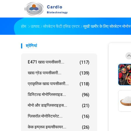
होम
उत्पाद
सोरबेटन फैटी एसिड एस्टर
सूखी खमीर के लिए सोरबेटन मोनोस्
श्रेणियां
E471 खाद्य पायसीकारी...
(117)
खाद्य ग्रेड पायसीकारी...
(139)
प्राकृतिक खाद्य पायसीकारी...
(118)
डिस्टिल्ड मोनोग्लिसराइड...
(96)
मोनो और डाइग्लिसराइड्स...
(21)
ग्लिसरॉल मोनोस्टियरेट...
(16)
केक इम्प्रूव इमल्सीफायर...
(26)