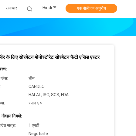
Hindi
समाचार
एक बोली का अनुरोध
ीर के लिए सोरबेटन मोनोस्टोरेट सोरबेटन फैटी एसिड एस्टर
िवरण:
 प्लेस:
चीन
:
CARDLO
HALAL, ISO, SGS, FDA
्या:
स्पान ६०
 नौवहन नियमों:
देश मात्रा:
1 एमटी
Negotiate