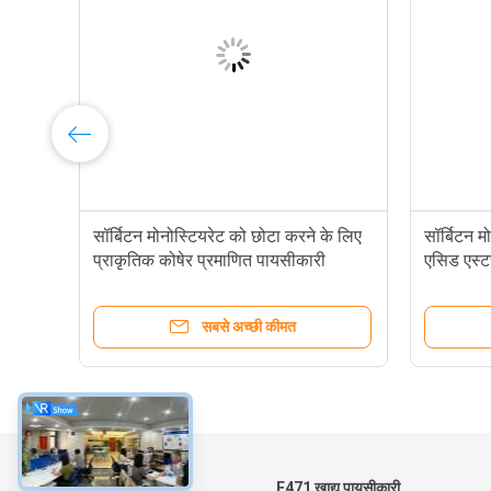
सॉर्बिटन मोनोस्टियरेट को छोटा करने के लिए
सॉर्बिटन म
ज्य
प्राकृतिक कोषेर प्रमाणित पायसीकारी
एसिड एस्ट
स्टेबलाइजर
सबसे अच्छी कीमत
के बारे में
E471 खाद्य पायसीकारी