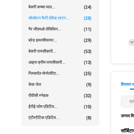
बेकरी कच्चा माल...
(24)
सोरबेटन फैटी एसिड एस्टर...
(28)
गैर जीएमओ लेसिथिन...
(11)
ब्रेड इमल्सीफायर...
(29)
बेकरी पायसीकारी...
(53)
आइस क्रीम पायसीकारी...
(13)
ग्लिसरॉल मोनोलौरेट...
(25)
केक जेल
विस्तार 
(9)
पीवीसी स्नेहक
(32)
प्र
ईपीई फोम एडिटिव...
(10)
उत्पाद व
एंटीस्टैटिक एडिटिव...
(8)
सॉर्बिट