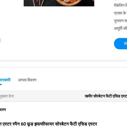
पैकेजिंग 
प्रसव के
भुगतान शर्त
आपूर्ति की
स
जानकारी
उत्पाद विवरण
मुखता देना:
खमीर सोरबेटन फैटी एसिड एस्
िवरण
ान एस्टर स्पैन 60 फूड इमल्सीफायर सोरबेटन फैटी एसिड एस्टर