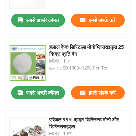
सबसे अच्छी कीमत
हमसे संपर्क करें
हलाल केक डिस्टिल्ड मोनोग्लिसराइड्स 25
किग्रा प्रति बैग
MOQ：1 टन
मूल्य：USD 1000~1200 Per Ton
सबसे अच्छी कीमत
हमसे संपर्क करें
घर
उत्पादों
एडिबल 99% व्हाइट डिस्टिल्ड मोनो और
डिग्लिसराइड्स
वीडियो
MOQ：1 टन