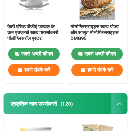
फैटी एसिड पीजीई पाउडर के
मोनोग्लिसराइड्स खाद्य योज्य
कम एचएलबी खाद्य पायसीकारी
और आसुत मोनोग्लिसराइड्स
पॉलीग्लिसरॉल एस्टर:
DMG95
सबसे अच्छी कीमत
सबसे अच्छी कीमत
हमसे संपर्क करें
हमसे संपर्क करें
प्राकृतिक खाद्य पायसीकारी
(120)