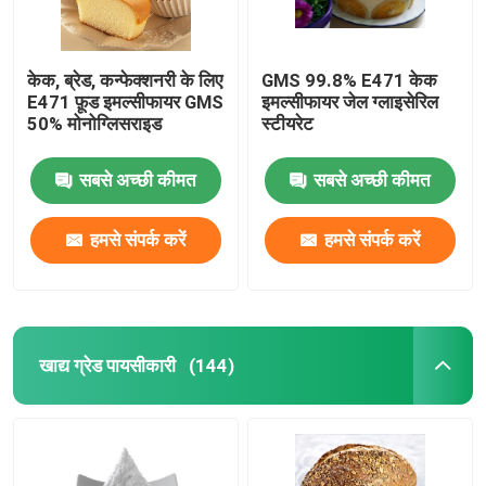
केक, ब्रेड, कन्फेक्शनरी के लिए
GMS 99.8% E471 केक
E471 फ़ूड इमल्सीफायर GMS
इमल्सीफायर जेल ग्लाइसेरिल
50% मोनोग्लिसराइड
स्टीयरेट
सबसे अच्छी कीमत
सबसे अच्छी कीमत
हमसे संपर्क करें
हमसे संपर्क करें
खाद्य ग्रेड पायसीकारी
(144)