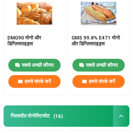
DMG90 मोनो और
GMS 99.8% E471 मोनो
डिग्लिसराइड्स
और डिग्लिसराइड्स
सबसे अच्छी कीमत
सबसे अच्छी कीमत
हमसे संपर्क करें
हमसे संपर्क करें
ग्लिसरॉल मोनोस्टियरेट
(16)