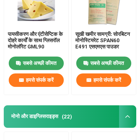
पायसीकरण और एंटीसेप्टिक के
सूखी खमीर सामग्री: सोरबिटन
दोहरे कार्यों के साथ ग्लिसरॉल
मोनोस्टियरेट SPAN60
मोनोलॉरेट GML90
E491 एसएमएस पाउडर
सबसे अच्छी कीमत
सबसे अच्छी कीमत
हमसे संपर्क करें
हमसे संपर्क करें
मोनो और डाइग्लिसराइड्स
(22)