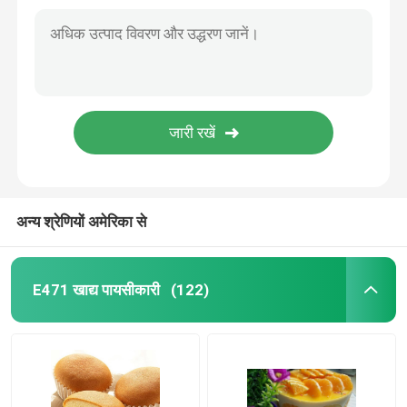
अन्य श्रेणियों अमेरिका से
E471 खाद्य पायसीकारी
(122)