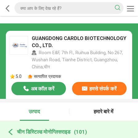
GUANGDONG CARDLO BIOTECHNOLOGY
CO., LTD.
Room E&F, 7th Fl., Ruihua Building, No.267,
Wushan Road, Tianhe District, Guangzhou,
China,चीन
5.0
सत्यापित प्रदायक
अब कॉल करें
हमसे संपर्क करें
उत्पाद
हमारे बारे में
चीन डिस्टिल्ड मोनोग्लिसराइड
(101)