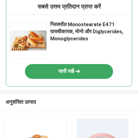
सबसे उत्तम प्रतिदान प्राप्त करें
ग्लिसरॉल Monostearate E471
पायसीकारक, मोनो और Diglycerides,
Monoglycerides
जारी रखें
अनुशंसित उत्पाद