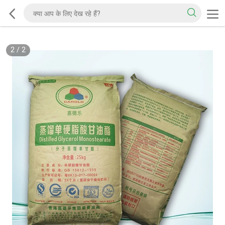
2
/
2