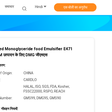
समाचार
Hindi
एक बोली का अनुरोध
led Monoglyceride food Emulsifier E471
उत्पादन के लिए DMG जीएमएस
िवरण:
f Origin:
CHINA
:
CARDLO
HALAL, ISO, SGS, FDA, Kosher,
FSSC22000, RSPO, REACH
Number:
GMS99, DMG95, GMS90
 नौवहन नियमों: