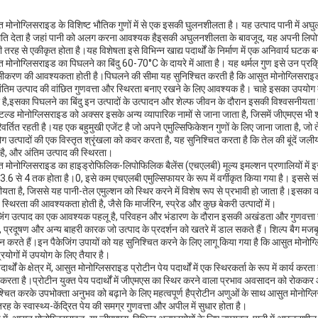
 मोनोग्लिसराइड के विशिष्ट भौतिक गुणों में से एक इसकी घुलनशीलता है। यह उत्पाद पानी में अघुल
ति देता है जहां पानी को अलग करना आवश्यक हैइसकी अघुलनशीलता के बावजूद, यह अपनी लिपोफिल
 तरह से एकीकृत होता है।यह विशेषता इसे विभिन्न खाद्य पदार्थों के निर्माण में एक अनिवार्य घटक ब
 मोनोग्लिसराइड का पिघलने का बिंदु 60-70°C के दायरे में आता है। यह थर्मल गुण इसे उन प्रक्
ीकरण की आवश्यकता होती है।पिघलने की सीमा यह सुनिश्चित करती है कि आसुत मोनोग्लिसराइड ग
ंतिम उत्पाद की वांछित गुणवत्ता और स्थिरता बनाए रखने के लिए आवश्यक है। चाहे इसका उपयोग बेकिंग उ
 है,इसका पिघलने का बिंदु इन उत्पादों के उत्पादन और शेल्फ जीवन के दौरान इसकी विश्वसनीयता 
टिल्ड मोनोग्लिसराइड को अक्सर इसके अन्य व्यापारिक नामों से जाना जाता है, जिसमें जीएमएस भी
वर्तित रहती है।यह एक बहुमुखी एजेंट है जो अपने एमुल्सिफिकेशन गुणों के लिए जाना जाता है, जो तेल
 उत्पादों की एक विस्तृत श्रृंखला को कवर करता है, यह सुनिश्चित करता है कि तेल की बूंदें जलीय च
 है, और अंतिम उत्पाद की स्थिरता।
 मोनोग्लिसराइड का हाइड्रोफिलिक-लिपोफिलिक बैलेंस (एचएलबी) मूल्य इमल्शन प्रणालियों में इस
य 3.6 से 4 तक होता है।0, इसे कम एचएलबी एमुल्सिफायर के रूप में वर्गीकृत किया गया है। इससे स
ीयता है, जिससे यह पानी-तेल एमुल्शन को स्थिर करने में विशेष रूप से प्रभावी हो जाता है।इसका कम
स्थिरता की आवश्यकता होती है, जैसे कि मार्जरिन, स्प्रेड और कुछ बेकरी उत्पादों में।
जिंग उत्पाद का एक आवश्यक पहलू है, परिवहन और भंडारण के दौरान इसकी अखंडता और गुणवत्ता सु
ैं, प्रदूषण और अन्य बाहरी कारक जो उत्पाद के प्रदर्शन को खतरे में डाल सकते हैं। शिल्प बैग म
ान करते हैं।इन पैकेजिंग उपायों को यह सुनिश्चित करने के लिए लागू किया गया है कि आसुत मोनोग्लि
रयोगों में उपयोग के लिए तैयार है।
दार्थों के क्षेत्र में, आसुत मोनोग्लिसराइड प्रोटीन पेय पदार्थों में एक स्थिरकर्ता के रूप में कार्
करता है।प्रोटीन युक्त पेय पदार्थों में जीएमएस का स्थिर करने वाला प्रभाव अवसादन को रोककर 
श्चित करके उपभोक्ता अनुभव को बढ़ाने के लिए महत्वपूर्ण हैप्रोटीन अणुओं के साथ आसुत मोनोग्
रह के स्वास्थ्य-केंद्रित पेय की समग्र गुणवत्ता और अपील में सुधार होता है।