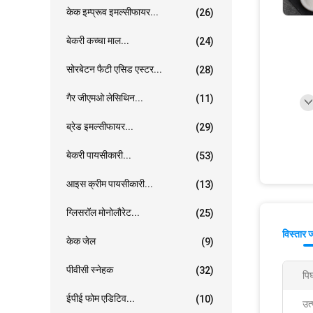
केक इम्प्रूव इमल्सीफायर...
(26)
बेकरी कच्चा माल...
(24)
सोरबेटन फैटी एसिड एस्टर...
(28)
गैर जीएमओ लेसिथिन...
(11)
ब्रेड इमल्सीफायर...
(29)
बेकरी पायसीकारी...
(53)
आइस क्रीम पायसीकारी...
(13)
ग्लिसरॉल मोनोलौरेट...
(25)
विस्तार 
केक जेल
(9)
पीवीसी स्नेहक
(32)
पिघ
ईपीई फोम एडिटिव...
(10)
उत्