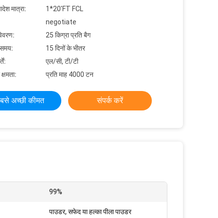
देश मात्रा:
1*20'FT FCL
negotiate
विवरण:
25 किग्रा प्रति बैग
 समय:
15 दिनों के भीतर
ें:
एल/सी, टी/टी
 क्षमता:
प्रति माह 4000 टन
बसे अच्छी कीमत
संपर्क करें
:
99%
पाउडर, सफेद या हल्का पीला पाउडर