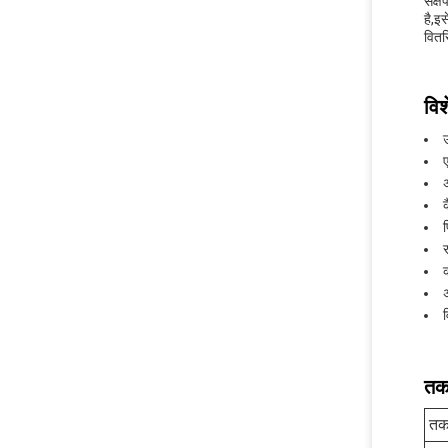
संक्
है,इ
वितर
विश
क
अ
तक
तक