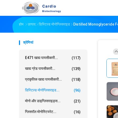
होम
उत्पाद
डिस्टिल्ड मोनोग्लिसराइड
Distilled Monoglyceride F
श्रेणियां
E471 खाद्य पायसीकारी...
(117)
खाद्य ग्रेड पायसीकारी...
(139)
प्राकृतिक खाद्य पायसीकारी...
(118)
डिस्टिल्ड मोनोग्लिसराइड...
(96)
मोनो और डाइग्लिसराइड्स...
(21)
ग्लिसरॉल मोनोस्टियरेट...
(16)