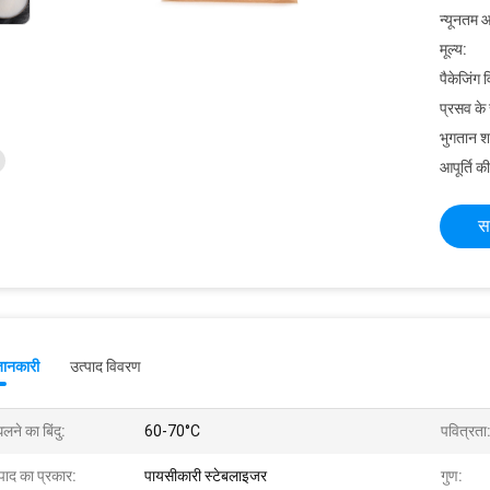
न्यूनतम आ
मूल्य:
पैकेजिंग 
प्रसव के
भुगतान शर्त
आपूर्ति की
स
जानकारी
उत्पाद विवरण
लने का बिंदु:
60-70°C
पवित्रता
पाद का प्रकार:
पायसीकारी स्टेबलाइजर
गुण: