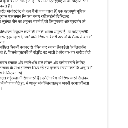
चएलबी मूल्य 3 से 3 तक होती है।.6 से 4.0एफईएमए संख्या डीएमजी 90
 करते हैं।
ॉल मोनोस्टेरेट के रूप में भी जाना जाता है) एक महत्वपूर्ण भूमिका
 ड्रिंक्स एक समान स्थिरता बनाए रखेंकार्डलो डिस्टिल्ड
सुसंगत पीने का अनुभव चाहते हैं,जो कि गुणवत्ता और प्रदर्शन को
 प्रतिधारण में सुधार करने की उनकी क्षमता अमूल्य है।या जीएमएस90
राइड्स द्वारा दी जाने वाली स्थिरता बेकरी उत्पादों के शेल्फ जीवन को
रना.
 में वांछित चिकनी बनावट से वंचित कर सकता हैकार्डलो के ग्लिसरॉल
ं, जिससे ग्राहकों की संतुष्टि बढ़ जाती है और बार-बार खरीद होती
एक समान बनावट और उपस्थिति वाले लोशन और क्रीम बनाने के लिए
ि समय के साथ इमल्शन स्थिर रहे,इस प्रकार उपयोगकर्ता के अनुभव में
 के लिए बना रहे.
तृत श्रृंखला की सेवा करते हैं।प्रोटीन पेय को स्थिर करने से लेकर
ा में योगदान देते हुए, ये आसुत मोनोग्लिसराइड्स अपनी प्रभावशीलता
ं।