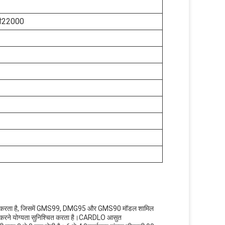
सी22000
 प्रदान करता है, जिसमें GMS99, DMG95 और GMS90 मॉडल शामिल
स करने योग्यता सुनिश्चित करता है।CARDLO आसुत