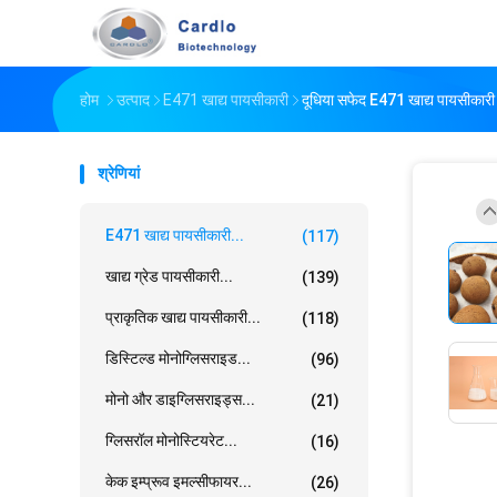
होम
उत्पाद
E471 खाद्य पायसीकारी
दूधिया सफेद E471 खाद्य पायसीकारी 
श्रेणियां
E471 खाद्य पायसीकारी...
(117)
खाद्य ग्रेड पायसीकारी...
(139)
प्राकृतिक खाद्य पायसीकारी...
(118)
डिस्टिल्ड मोनोग्लिसराइड...
(96)
मोनो और डाइग्लिसराइड्स...
(21)
ग्लिसरॉल मोनोस्टियरेट...
(16)
केक इम्प्रूव इमल्सीफायर...
(26)