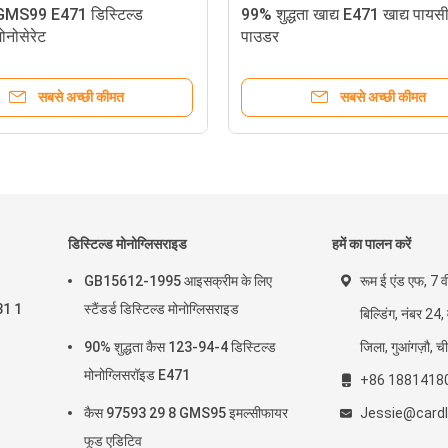
ड GMS99 E471 डिस्टिल्ड
99% शुद्धता खाद्य E471 खाद्य पायस
ोनोसेरेट
पाउडर
सबसे अच्छी कीमत
सबसे अच्छी कीमत
डिस्टिल्ड मोनोग्लिसराइड
हमें का पालन करें
GB15612-1995 आइसक्रीम के लिए
रूम ई एंड एफ, 7 व
31 1
स्टैंडर्ड डिस्टिल्ड मोनोग्लिसराइड
बिल्डिंग, नंबर 24,
90% शुद्धता कैस 123-94-4 डिस्टिल्ड
जिला, गुआंगज़ौ, च
मोनोग्लिसरॉइड E471
+86 1881418
कैस 97593 29 8 GMS95 इमल्सीफायर
Jessie@cardl
फूड एडिटिव