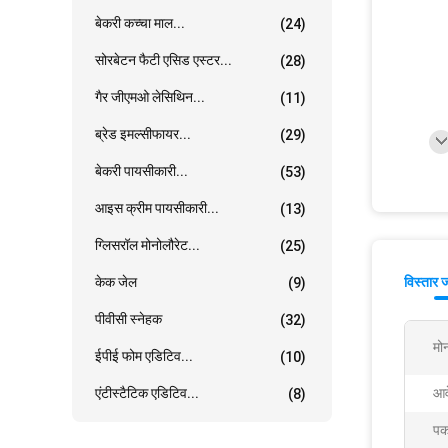
बेकरी कच्चा माल...
(24)
सोरबेटन फैटी एसिड एस्टर...
(28)
गैर जीएमओ लेसिथिन...
(11)
ब्रेड इमल्सीफायर...
(29)
बेकरी पायसीकारी...
(53)
आइस क्रीम पायसीकारी...
(13)
ग्लिसरॉल मोनोलौरेट...
(25)
केक जेल
विस्तार 
(9)
पीवीसी स्नेहक
(32)
मो
ईपीई फोम एडिटिव...
(10)
एंटीस्टैटिक एडिटिव...
आव
(8)
पक