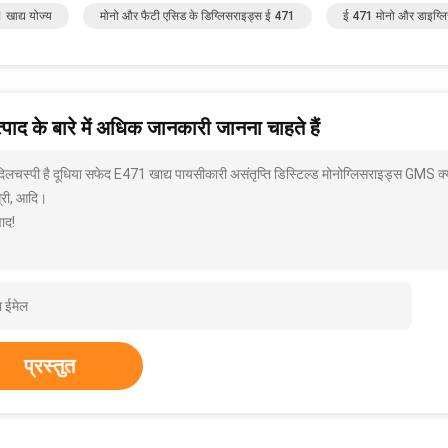
 खाद्य योज्य
मोनो और फैटी एसिड के डिग्लिसराइड्स ई 471
ई 471 मोनो और डाइग्ल
पाद के बारे में अधिक जानकारी जानना चाहते हैं
 दिलचस्पी है दूधिया सफेद E471 खाद्य पायसीकारी असंतृप्ति डिस्टिल्ड मोनोग्लिसराइड्स GMS क्
्री, आदि।
ाद!
प्रस्तुत