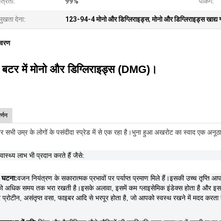
ित्रता:
99%
पैकिंग:
मुखता देना:
123-94-4 मोनो और डिग्लिराइड्स
,
मोनो और डिग्लिराइड्स खाद्य ग
िवरण
 बटर में मोनो और डिग्लिराइड्स (DMG)।
र्णन
 सभी उम्र के लोगों के पसंदीदा स्प्रेड में से एक रहा है।भुना हुआ अखरोट का स्वाद एक अ
्वास्थ्य लाभ भी प्रदान करते हैं जैसे:
 घटना:
वजन नियंत्रण के सकारात्मक प्रभावों पर पर्याप्त प्रमाण मिले हैं।इसकी उच्च तृप्ति आपक
 अधिक समय तक भरा रखती है।इसके अलावा, इसमें कम ग्लाइसेमिक इंडेक्स होता है और इसके 
र प्रोटीन, असंतृप्त वसा, फाइबर आदि से भरपूर होता है, जो आपको स्वस्थ रखने में मदद करता 