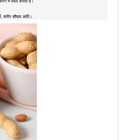
 करने में मदद करती है।
्य, शरीर सौष्ठव आदि।