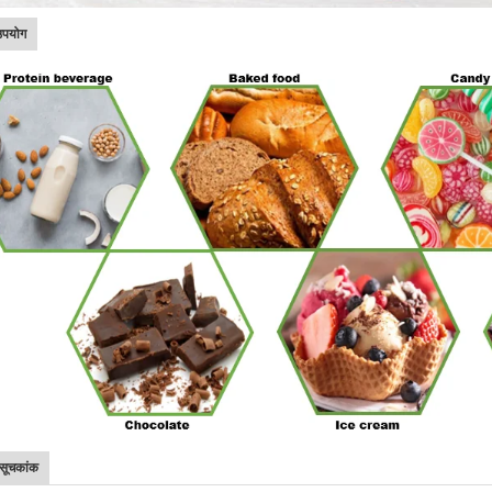
उपयोग
ा सूचकांक