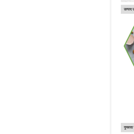
उत्पाद 
गुणवत्त