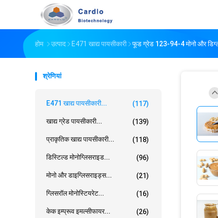
होम
उत्पाद
E471 खाद्य पायसीकारी
फूड ग्रेड 123-94-4 मोनो और डिग्
श्रेणियां
E471 खाद्य पायसीकारी...
(117)
खाद्य ग्रेड पायसीकारी...
(139)
प्राकृतिक खाद्य पायसीकारी...
(118)
डिस्टिल्ड मोनोग्लिसराइड...
(96)
मोनो और डाइग्लिसराइड्स...
(21)
ग्लिसरॉल मोनोस्टियरेट...
(16)
केक इम्प्रूव इमल्सीफायर...
(26)