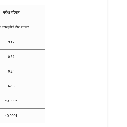
परीक्षा परिणाम
या सफेद मोमी ठोस पाउडर
99.2
0.36
0.24
67.5
<0.0005
<0.0001