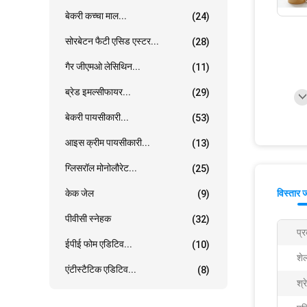
बेकरी कच्चा माल...
(24)
सोरबेटन फैटी एसिड एस्टर...
(28)
गैर जीएमओ लेसिथिन...
(11)
ब्रेड इमल्सीफायर...
(29)
बेकरी पायसीकारी...
(53)
आइस क्रीम पायसीकारी...
(13)
ग्लिसरॉल मोनोलौरेट...
(25)
केक जेल
विस्तार 
(9)
पीवीसी स्नेहक
(32)
प्
ईपीई फोम एडिटिव...
(10)
शे
एंटीस्टैटिक एडिटिव...
(8)
श्र