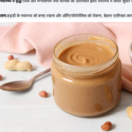
्वास्थ्य में वृद्धि:
जिंक और मैग्नीशियम जैसे यौगिकों की उपस्थिति हृदय स्वास्थ्य में काफी सुधार
 लाभ:
हड्डी के स्वास्थ्य को बनाए रखना और ऑस्टियोपोरोसिस को रोकना, बेहतर प्रतिरक्षा कार