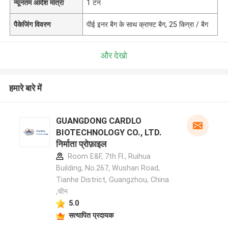
न्यूनतम आदेश मात्रा
1 टन
पैकेजिंग विवरण
पीई इनर बैग के साथ क्राफ्ट बैग, 25 किग्रा / बैग
और देखो
हमारे बारे में
GUANGDONG CARDLO
BIOTECHNOLOGY CO., LTD.
निर्माता प्रोफ़ाइल
Room E&F, 7th Fl., Ruihua
Building, No.267, Wushan Road,
Tianhe District, Guangzhou, China
,चीन
5.0
सत्यापित प्रदायक