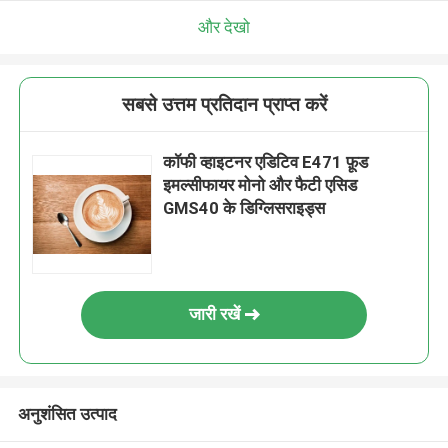
और देखो
सबसे उत्तम प्रतिदान प्राप्त करें
कॉफी व्हाइटनर एडिटिव E471 फ़ूड
इमल्सीफायर मोनो और फैटी एसिड
GMS40 के डिग्लिसराइड्स
जारी रखें
अनुशंसित उत्पाद