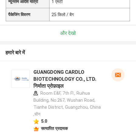
न्यूनतम आदेश मात्रा
1 एमटी
पैकेजिंग विवरण
25 किलो / बैग
और देखो
हमारे बारे में
GUANGDONG CARDLO
BIOTECHNOLOGY CO., LTD.
निर्माता प्रोफ़ाइल
Room E&F, 7th Fl., Ruihua
Building, No.267, Wushan Road,
Tianhe District, Guangzhou, China
,चीन
5.0
सत्यापित प्रदायक