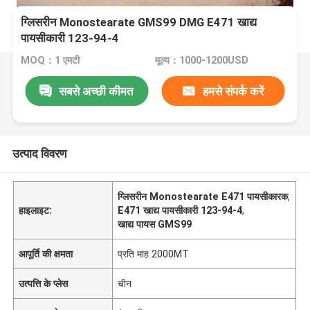
ग्लिसरीन Monostearate GMS99 DMG E471 खाद्य
पायसीकारी 123-94-4
MOQ：1 एमटी
मूल्य：1000-1200USD
सबसे अच्छी कीमत
हमसे संपर्क करें
उत्पाद विवरण
ग्लिसरीन Monostearate E471 पायसीकारक
,
हाइलाइट:
E471 खाद्य पायसीकारी 123-94-4
,
खाद्य पायस GMS99
आपूर्ति की क्षमता
प्रति माह 2000MT
उत्पत्ति के प्लेस
चीन