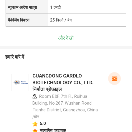
न्यूनतम आदेश मात्रा
1 एमटी
पैकेजिंग विवरण
25 किलो / बैग
और देखो
हमारे बारे में
GUANGDONG CARDLO
BIOTECHNOLOGY CO., LTD.
निर्माता प्रोफ़ाइल
Room E&F, 7th Fl., Ruihua
Building, No.267, Wushan Road,
Tianhe District, Guangzhou, China
,चीन
5.0
सत्यापित प्रदायक