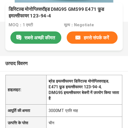
डिस्टिल्ड मोनोग्लिसरॉइड DMG95 GMS99 E471 फ़ूड
इमल्सीफायर 123-94-4
MOQ：1 एमटी
मूल्य：Negotiate
सबसे अच्छी कीमत
हमसे संपर्क करें
उत्पाद विवरण
ब्रेड इमल्सीफायर डिस्टिल्ड मोनोग्लिसराइड
,
E471 फ़ूड इमल्सीफायर 123-94-4
,
हाइलाइट:
DMG95 इमल्सीफायर बेकरी में उपयोग किया जाता
है
आपूर्ति की क्षमता
3000MT प्रति माह
उत्पत्ति के प्लेस
चीन