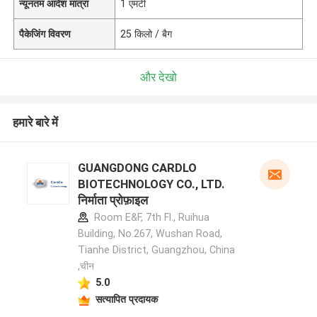
न्यूनतम आदेश मात्रा
1 एमटी
पैकेजिंग विवरण
25 किलो / बैग
और देखो
हमारे बारे में
GUANGDONG CARDLO
BIOTECHNOLOGY CO., LTD.
निर्माता प्रोफ़ाइल
Room E&F, 7th Fl., Ruihua
Building, No.267, Wushan Road,
Tianhe District, Guangzhou, China
,चीन
5.0
सत्यापित प्रदायक