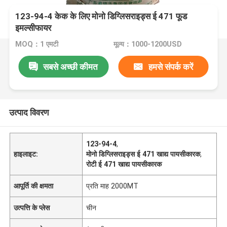
123-94-4 केक के लिए मोनो डिग्लिसराइड्स ई 471 फूड
इमल्सीफायर
MOQ：1 एमटी
मूल्य：1000-1200USD
सबसे अच्छी कीमत
हमसे संपर्क करें
उत्पाद विवरण
123-94-4
,
हाइलाइट:
मोनो डिग्लिसराइड्स ई 471 खाद्य पायसीकारक
,
रोटी ई 471 खाद्य पायसीकारक
आपूर्ति की क्षमता
प्रति माह 2000MT
उत्पत्ति के प्लेस
चीन