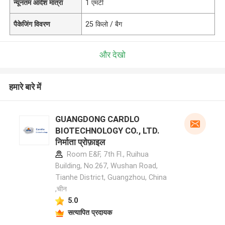
न्यूनतम आदेश मात्रा
1 एमटी
पैकेजिंग विवरण
25 किलो / बैग
और देखो
हमारे बारे में
GUANGDONG CARDLO
BIOTECHNOLOGY CO., LTD.
निर्माता प्रोफ़ाइल
Room E&F, 7th Fl., Ruihua
Building, No.267, Wushan Road,
Tianhe District, Guangzhou, China
,चीन
5.0
सत्यापित प्रदायक