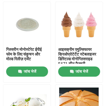
ग्लिसरीन मोनोस्टेरेट ईपीई
आइसक्रीम एमुल्सिफायर
फोम के लिए संकुचन और
क्रिओप्रोटेटेंट स्टेबलाइजर
मोल्ड रिलीज़ एजेंट
डिस्टिल्ड मोनोग्लिसराइड
E471 चीन फैक्टरी
जांच भेजें
जांच भेजें
घर
उत्पादों
वीडियो