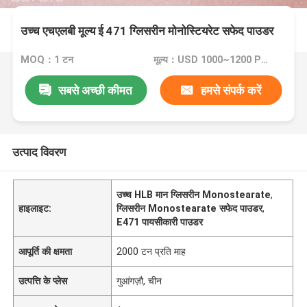
उच्च एचएलबी मूल्य ई 471 ग्लिसरीन मोनोस्टियरेट सफेद पाउडर
MOQ：1 टन
मूल्य：USD 1000~1200 Per Ton
सबसे अच्छी कीमत
हमसे संपर्क करें
उत्पाद विवरण
उच्च HLB मान ग्लिसरीन Monostearate
,
हाइलाइट:
ग्लिसरीन Monostearate सफेद पाउडर
,
E471 पायसीकारी पाउडर
आपूर्ति की क्षमता
2000 टन प्रति माह
उत्पत्ति के प्लेस
गुआंगज़ौ, चीन