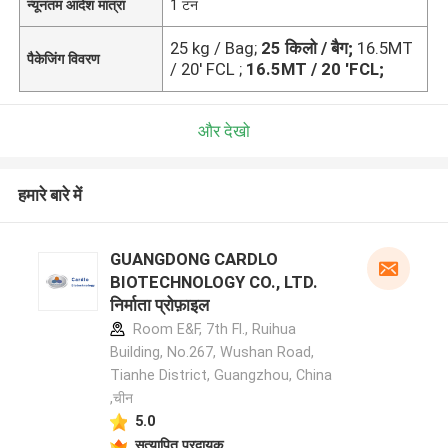
न्यूनतम आदेश मात्रा
1 टन
25 kg / Bag;
25 किलो / बैग;
16.5MT
पैकेजिंग विवरण
/ 20' FCL ;
16.5MT / 20 'FCL;
और देखो
हमारे बारे में
GUANGDONG CARDLO
BIOTECHNOLOGY CO., LTD.
निर्माता प्रोफ़ाइल
Room E&F, 7th Fl., Ruihua
Building, No.267, Wushan Road,
Tianhe District, Guangzhou, China
,चीन
5.0
सत्यापित प्रदायक