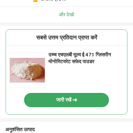
और देखो
सबसे उत्तम प्रतिदान प्राप्त करें
उच्च एचएलबी मूल्य ई 471 ग्लिसरीन
मोनोस्टियरेट सफेद पाउडर
जारी रखें
अनुशंसित उत्पाद