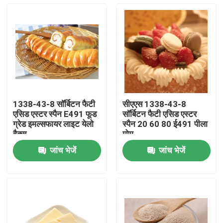
1338-43-8 सॉर्बिटन फैटी
सीएएस 1338-43-8
एसिड एस्टर स्पैन E491 फूड
सॉर्बिटन फैटी एसिड एस्टर
ग्रेड इमल्सफायर लाइट येलो
स्पैन 20 60 80 ई491 पीला
वैक्स
मोम
जांच भेजें
जांच भेजें
घर
उत्पादों
वीडियो