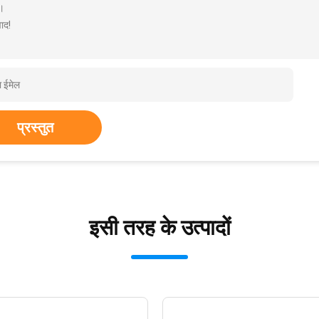
।
ाद!
प्रस्तुत
इसी तरह के उत्पादों