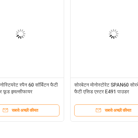
टियरेट को छोटा करने के लिए
सॉर्बिटन मोनोस्टियरेट स्पैन 60 सॉर्बिटन फै
 प्रमाणित पायसीकारी
एसिड एस्टर फूड इमल्सीफायर
सबसे अच्छी कीमत
सबसे अच्छी कीमत