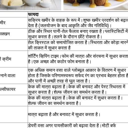
फायदा
सक्रिय खमीर के वाहक के रूप में।शुष्क खमीर प्रदर्शन को बढ़ा
मीर
देता है (जलयोजन के बाद आकृति और जैव गतिविधि)।
ठीक और स्थिर पानी-तेल फैलाव बनाए रखता है।प्लास्टिसिटी में
मक्खन
सुधार करता है।तलने के दौरान छींटे रोकता है।
तेल क्रिस्टल को समायोजित करता है।स्थिरता और कोड़ा मारन
की ताकत में सुधार करता है
शॉर्टिंग व्हिपिंग टाइम।फोम की मात्रा और संरचना में सुधार करत
 क्रीम
है।एक अच्छा और कठोर फोम बनाता है।
एक अधिक समान वसा वाले ग्लोब्यूल आकार के वितरण में सुधार
नाने वाला
होता है जिसके परिणामस्वरूप सफेद रंग का प्रभाव बेहतर होता ह
और पानी में अच्छी तरह से घुल जाता है।
केक की मात्रा बढ़ाता है।केक की बनावट और पेस्ट स्थिरता में
ल्सीफायर
सुधार करता है।शेल्फ जीवन का समर्थन करता है।
केक की मात्रा बढ़ाता है।केक की बनावट में सुधार करता है।
शेल्फ जीवन का समर्थन करता है।
मात्रा बढ़ाता है और बनावट में सुधार करता है।
डेयरी वसा अगर पायसीकारी को बढ़ावा देता है।मोटी बर्फ