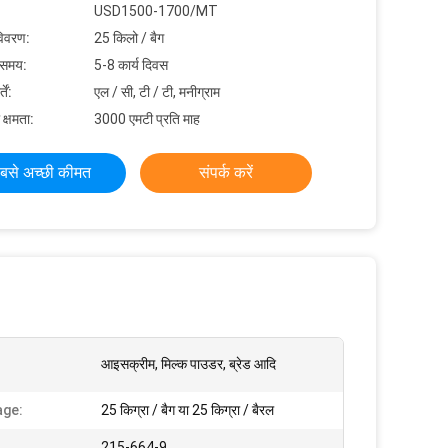
USD1500-1700/MT
विवरण:
25 किलो / बैग
 समय:
5-8 कार्य दिवस
ें:
एल / सी, टी / टी, मनीग्राम
 क्षमता:
3000 एमटी प्रति माह
बसे अच्छी कीमत
संपर्क करें
आइसक्रीम, मिल्क पाउडर, ब्रेड आदि
age:
25 किग्रा / बैग या 25 किग्रा / बैरल
215-664-9