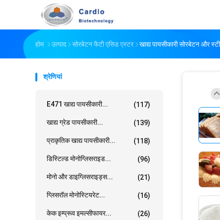
होम
उत्पाद
सोरबेटन फैटी एसिड एस्टर
खाद्य पायसीकारी सोरबेटन और स्टी
श्रेणियां
E471 खाद्य पायसीकारी...
(117)
खाद्य ग्रेड पायसीकारी...
(139)
प्राकृतिक खाद्य पायसीकारी...
(118)
डिस्टिल्ड मोनोग्लिसराइड...
(96)
मोनो और डाइग्लिसराइड्स...
(21)
ग्लिसरॉल मोनोस्टियरेट...
(16)
केक इम्प्रूव इमल्सीफायर...
(26)