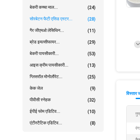
बेकरी कच्चा माल...
(24)
सोरबेटन फैटी एसिड एस्टर...
(28)
गैर जीएमओ लेसिथिन...
(11)
ब्रेड इमल्सीफायर...
(29)
बेकरी पायसीकारी...
(53)
आइस क्रीम पायसीकारी...
(13)
ग्लिसरॉल मोनोलौरेट...
(25)
केक जेल
(9)
विस्तार 
पीवीसी स्नेहक
(32)
ईपीई फोम एडिटिव...
(10)
गुण
एंटीस्टैटिक एडिटिव...
(8)
रंग
कै