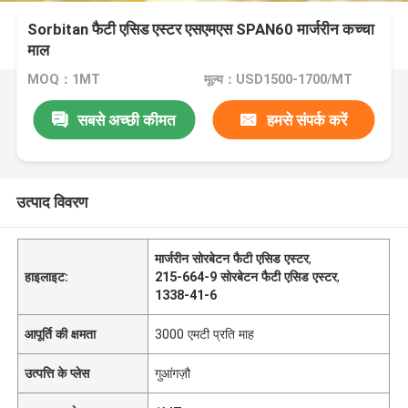
Sorbitan फैटी एसिड एस्टर एसएमएस SPAN60 मार्जरीन कच्चा
माल
MOQ：1MT
मूल्य：USD1500-1700/MT
सबसे अच्छी कीमत
हमसे संपर्क करें
उत्पाद विवरण
मार्जरीन सोरबेटन फैटी एसिड एस्टर
,
हाइलाइट:
215-664-9 सोरबेटन फैटी एसिड एस्टर
,
1338-41-6
आपूर्ति की क्षमता
3000 एमटी प्रति माह
उत्पत्ति के प्लेस
गुआंगज़ौ