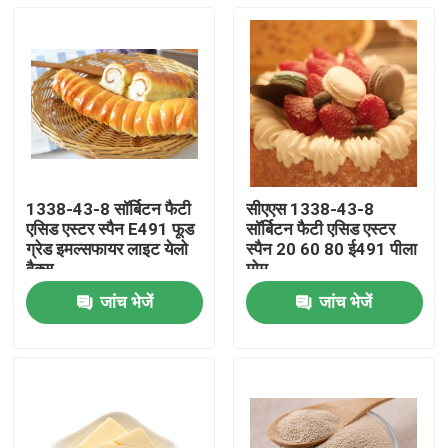
1338-43-8 सॉर्बिटन फैटी
सीएएस 1338-43-8
एसिड एस्टर स्पैन E491 फूड
सॉर्बिटन फैटी एसिड एस्टर
ग्रेड इमल्सफायर लाइट येलो
स्पैन 20 60 80 ई491 पीला
वैक्स
मोम
जांच भेजें
जांच भेजें
घर
उत्पादों
वीडियो