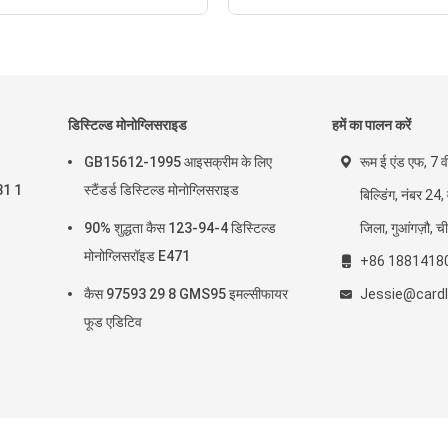
डिस्टिल्ड मोनोग्लिसराइड
हमें का पालन करें
GB15612-1995 आइसक्रीम के लिए
रूम ई एंड एफ, 7 व
31 1
स्टैंडर्ड डिस्टिल्ड मोनोग्लिसराइड
बिल्डिंग, नंबर 24,
90% शुद्धता कैस 123-94-4 डिस्टिल्ड
जिला, गुआंगज़ौ, च
मोनोग्लिसरॉइड E471
+86 1881418
कैस 97593 29 8 GMS95 इमल्सीफायर
Jessie@cardl
फूड एडिटिव