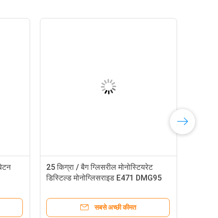
बेटन
25 किग्रा / बैग ग्लिसरील मोनोस्टियरेट
डिस्टिल्ड मोनोग्लिसराइड E471 DMG95
सबसे अच्छी कीमत