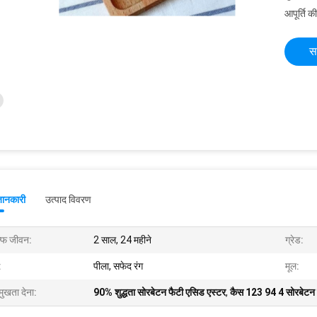
आपूर्ति की
स
जानकारी
उत्पाद विवरण
ल्फ जीवन:
2 साल, 24 महीने
ग्रेड:
:
पीला, सफेद रंग
मूल:
मुखता देना:
90% शुद्धता सोरबेटन फैटी एसिड एस्टर
,
कैस 123 94 4 सोरबेटन 