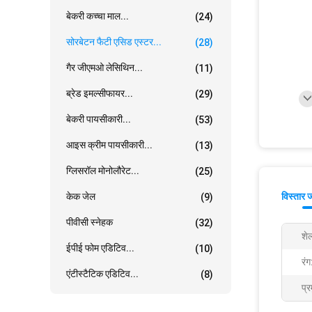
बेकरी कच्चा माल...
(24)
सोरबेटन फैटी एसिड एस्टर...
(28)
गैर जीएमओ लेसिथिन...
(11)
ब्रेड इमल्सीफायर...
(29)
बेकरी पायसीकारी...
(53)
आइस क्रीम पायसीकारी...
(13)
ग्लिसरॉल मोनोलौरेट...
(25)
केक जेल
विस्तार 
(9)
पीवीसी स्नेहक
(32)
शे
ईपीई फोम एडिटिव...
(10)
रंग
एंटीस्टैटिक एडिटिव...
(8)
प्र