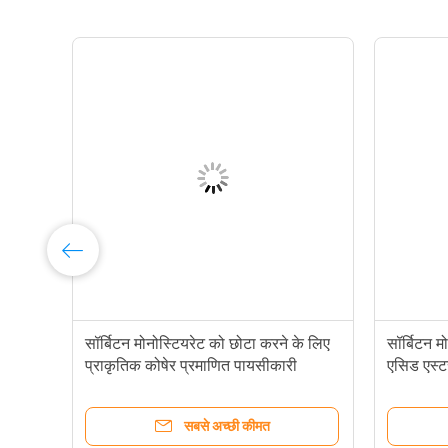
सॉर्बिटन मोनोस्टियरेट को छोटा करने के लिए
सॉर्बिटन म
ज्य
प्राकृतिक कोषेर प्रमाणित पायसीकारी
एसिड एस्ट
स्टेबलाइजर
सबसे अच्छी कीमत