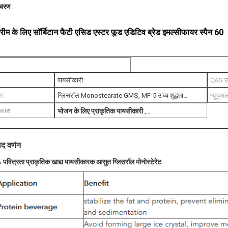
िवरण
म के लिए सॉर्बिटान फैटी एसिड एस्टर फूड एडिटिव ब्रेड इमल्सीफायर स्पैन 60
पायसीकारी
CAS सं
म:
ग्लिसरॉल Monostearate GMS, MF-5 उच्च शुद्धता
म्यूचुअ
े लिए प्राकृतिक पायसीकारी
खाद्य सुरक्षित पायसीकारी
रकाश:
मोनोग्लिसराइड
भोजन के लिए प्राकृतिक पायसीकारी
,
्रेड पायसीकारी
खाद्य सुरक्षित पायसीकारी
ाद वर्णन
 से जानकारी
पवित्रता प्राकृतिक खाद्य पायसीकारक आसुत ग्लिसरॉल मोनोस्टेरेट