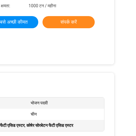
 क्षमता:
1000 टन / महीना
बसे अच्छी कीमत
संपर्क करें
भोजन पदवी
चीन
फैटी एसिड एस्टर
,
कोषेर सोरबेटन फैटी एसिड एस्टर