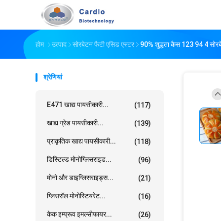
होम
उत्पाद
सोरबेटन फैटी एसिड एस्टर
90% शुद्धता कैस 123 94 4 सोरब
श्रेणियां
E471 खाद्य पायसीकारी...
(117)
खाद्य ग्रेड पायसीकारी...
(139)
प्राकृतिक खाद्य पायसीकारी...
(118)
डिस्टिल्ड मोनोग्लिसराइड...
(96)
मोनो और डाइग्लिसराइड्स...
(21)
ग्लिसरॉल मोनोस्टियरेट...
(16)
केक इम्प्रूव इमल्सीफायर...
(26)