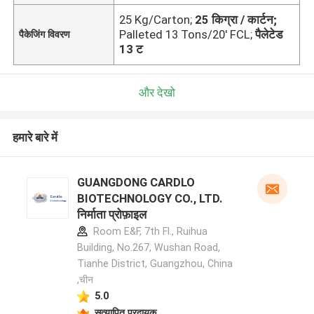
25 Kg/Carton;
25 किग्रा / कार्टन;
Palleted 13 Tons/20' FCL;
पैलेटेड
पैकेजिंग विवरण
13 ट
और देखो
हमारे बारे में
GUANGDONG CARDLO
BIOTECHNOLOGY CO., LTD.
निर्माता प्रोफ़ाइल
Room E&F, 7th Fl., Ruihua
Building, No.267, Wushan Road,
Tianhe District, Guangzhou, China
,चीन
5.0
सत्यापित प्रदायक