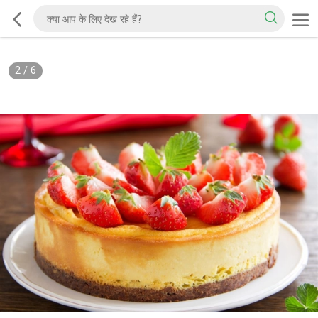
2
/
6