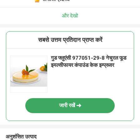
और देखो
सबसे उत्तम प्रतिदान प्राप्त करें
गुड फ्लुएंसी 977051-29-8 नेचुरल फूड
इमल्सीफायर कंपाउंड केक इम्प्रूवर
जारी रखें
अनुशंसित उत्पाद