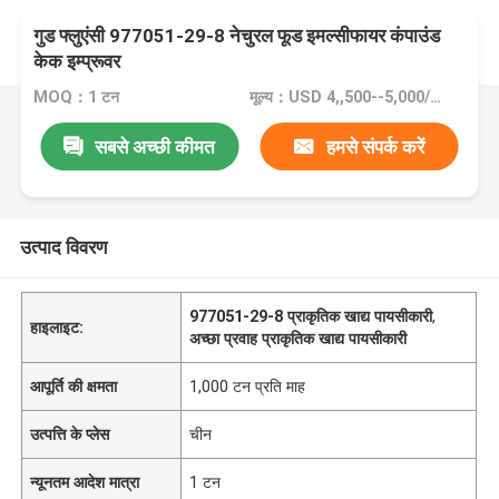
गुड फ्लुएंसी 977051-29-8 नेचुरल फूड इमल्सीफायर कंपाउंड
केक इम्प्रूवर
MOQ：1 टन
मूल्य：USD 4,,500--5,000/Ton FOB Port Guangzhou, China
सबसे अच्छी कीमत
हमसे संपर्क करें
उत्पाद विवरण
977051-29-8 प्राकृतिक खाद्य पायसीकारी
,
हाइलाइट:
अच्छा प्रवाह प्राकृतिक खाद्य पायसीकारी
आपूर्ति की क्षमता
1,000 टन प्रति माह
उत्पत्ति के प्लेस
चीन
न्यूनतम आदेश मात्रा
1 टन