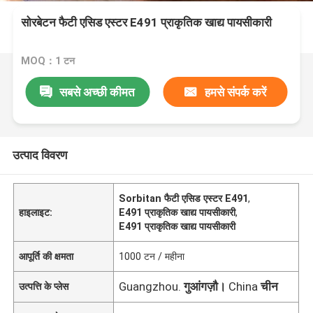
सोरबेटन फैटी एसिड एस्टर E491 प्राकृतिक खाद्य पायसीकारी
MOQ：1 टन
सबसे अच्छी कीमत
हमसे संपर्क करें
उत्पाद विवरण
Sorbitan फैटी एसिड एस्टर E491
,
हाइलाइट:
E491 प्राकृतिक खाद्य पायसीकारी
,
E491 प्राकृतिक खाद्य पायसीकारी
आपूर्ति की क्षमता
1000 टन / महीना
Guangzhou.
गुआंगज़ौ।
China
चीन
उत्पत्ति के प्लेस