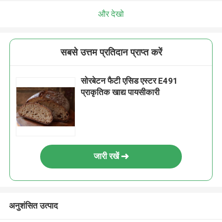
और देखो
सबसे उत्तम प्रतिदान प्राप्त करें
सोरबेटन फैटी एसिड एस्टर E491
प्राकृतिक खाद्य पायसीकारी
जारी रखें
अनुशंसित उत्पाद