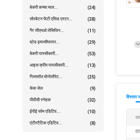
बेकरी कच्चा माल...
(24)
सोरबेटन फैटी एसिड एस्टर...
(28)
गैर जीएमओ लेसिथिन...
(11)
ब्रेड इमल्सीफायर...
(29)
बेकरी पायसीकारी...
(53)
आइस क्रीम पायसीकारी...
(13)
ग्लिसरॉल मोनोलौरेट...
(25)
केक जेल
(9)
विस्तार 
पीवीसी स्नेहक
(32)
ईपीई फोम एडिटिव...
(10)
उप
एंटीस्टैटिक एडिटिव...
(8)
पैक