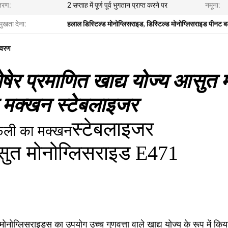
तरण:
2 सप्ताह में पूर्ण पूर्व भुगतान प्राप्त करने पर
नमूना:
मुखता देना:
हलाल डिस्टिल्ड मोनोग्लिसराइड
,
डिस्टिल्ड मोनोग्लिसराइड पीनट 
िवरण
षेर प्रमाणित खाद्य योज्य आसुत 
 मक्खन स्टेबलाइजर
स्टेबलाइजर
गफली का मक्खन
ुत मोनोग्लिसराइड E471
ोनोग्लिसराइड्स का उपयोग उच्च गुणवत्ता वाले खाद्य योज्य के रूप में कि