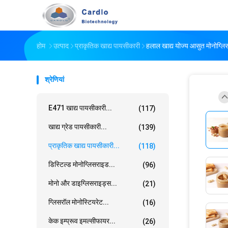
होम
उत्पाद
प्राकृतिक खाद्य पायसीकारी
हलाल खाद्य योज्य आसुत मोनोग्ल
श्रेणियां
E471 खाद्य पायसीकारी...
(117)
खाद्य ग्रेड पायसीकारी...
(139)
प्राकृतिक खाद्य पायसीकारी...
(118)
डिस्टिल्ड मोनोग्लिसराइड...
(96)
मोनो और डाइग्लिसराइड्स...
(21)
ग्लिसरॉल मोनोस्टियरेट...
(16)
केक इम्प्रूव इमल्सीफायर...
(26)