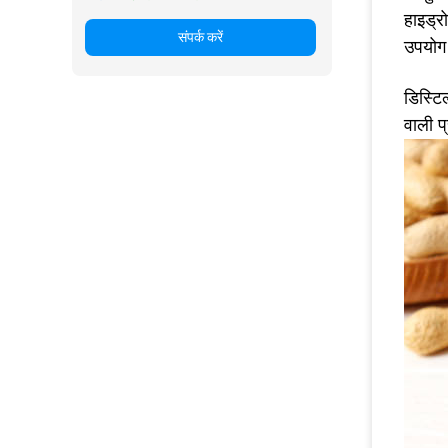
हाइड्र
संपर्क करें
उपयोग
डिस्टि
वाली प