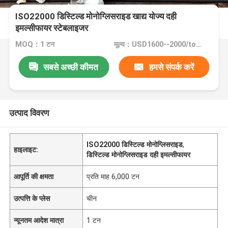
ISO22000 डिस्टिल्ड मोनोग्लिसराइड खाद्य योज्य दही
इमल्सीफायर स्टेबलाइजर
MOQ：1 टन
मूल्य：USD1600--2000/ton FOB Port Guangzhou
सबसे अच्छी कीमत
हमसे संपर्क करें
उत्पाद विवरण
ISO22000 डिस्टिल्ड मोनोग्लिसराइड
,
हाइलाइट:
डिस्टिल्ड मोनोग्लिसराइड दही इमल्सीफायर
आपूर्ति की क्षमता
प्रति माह 6,000 टन
उत्पत्ति के प्लेस
चीन
न्यूनतम आदेश मात्रा
1 टन