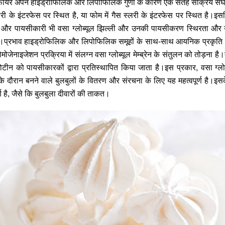
फायर अपने हाइड्रोफिलिक और लिपोफिलिक गुणों के कारण एक सतह सक्रिय संघटक
री के इंटरफेस पर स्थित है, या फोम में गैस स्लरी के इंटरफेस पर स्थित है।
न और पायसीकारी भी वसा ग्लोब्यूल झिल्ली और उनकी पायसीकरण स्थिरता और या
ं।प्रभाव हाइड्रोफिलिक और लिपोफिलिक समूहों के साथ-साथ आयनिक प्रकृति पर निर
ोमोजेनाइजेशन प्रक्रिया में संलग्न वसा ग्लोब्यूल मेम्ब्रेन के संतुलन को तोड़ना 
रोटीन को पायसीकारकों द्वारा प्रतिस्थापित किया जाता है।इस प्रकार, वसा ग्ल
ग के दौरान बनने वाले बुलबुलों के वितरण और संरचना के लिए यह महत्वपूर्ण है।
र्ण है, जैसे कि बुलबुला दीवारों की ताकत।