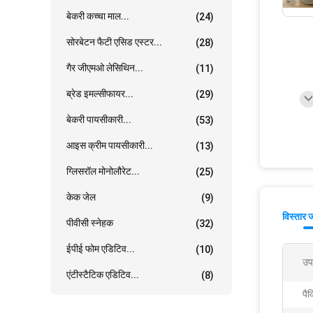
बेकरी कच्चा माल...
(24)
सोरबेटन फैटी एसिड एस्टर...
(28)
गैर जीएमओ लेसिथिन...
(11)
ब्रेड इमल्सीफायर...
(29)
बेकरी पायसीकारी...
(53)
आइस क्रीम पायसीकारी...
(13)
ग्लिसरॉल मोनोलौरेट...
(25)
केक जेल
(9)
विस्तार 
पीवीसी स्नेहक
(32)
ईपीई फोम एडिटिव...
(10)
उप
एंटीस्टैटिक एडिटिव...
(8)
पैक