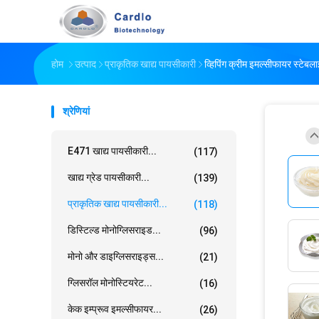
होम
उत्पाद
प्राकृतिक खाद्य पायसीकारी
व्हिपिंग क्रीम इमल्सीफायर स्टेब
श्रेणियां
E471 खाद्य पायसीकारी...
(117)
खाद्य ग्रेड पायसीकारी...
(139)
प्राकृतिक खाद्य पायसीकारी...
(118)
डिस्टिल्ड मोनोग्लिसराइड...
(96)
मोनो और डाइग्लिसराइड्स...
(21)
ग्लिसरॉल मोनोस्टियरेट...
(16)
केक इम्प्रूव इमल्सीफायर...
(26)