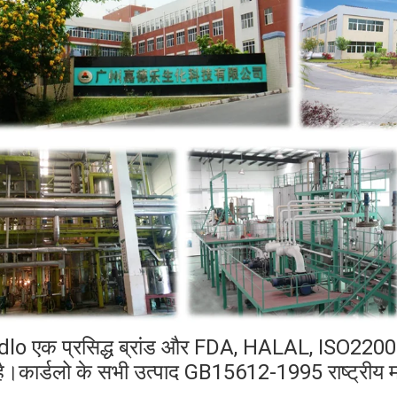
lo एक प्रसिद्ध ब्रांड और FDA, HALAL, ISO22000,
है।कार्डलो के सभी उत्पाद GB15612-1995 राष्ट्रीय