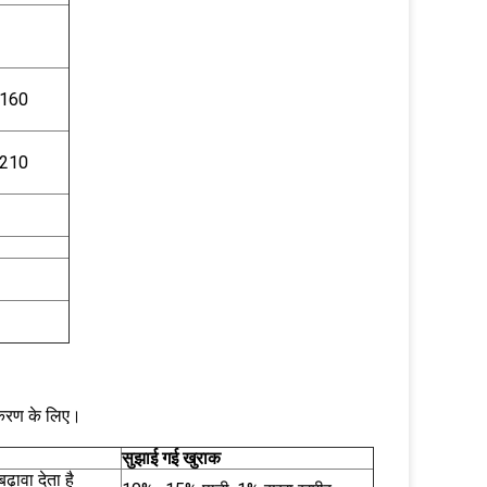
 160
 210
स्करण के लिए।
सुझाई गई खुराक
़ावा देता है