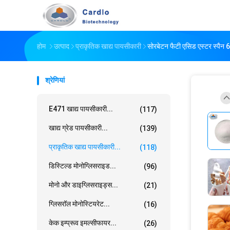
होम
उत्पाद
प्राकृतिक खाद्य पायसीकारी
सोरबेटन फैटी एसिड एस्टर स्पैन 6
श्रेणियां
E471 खाद्य पायसीकारी...
(117)
खाद्य ग्रेड पायसीकारी...
(139)
प्राकृतिक खाद्य पायसीकारी...
(118)
डिस्टिल्ड मोनोग्लिसराइड...
(96)
मोनो और डाइग्लिसराइड्स...
(21)
ग्लिसरॉल मोनोस्टियरेट...
(16)
केक इम्प्रूव इमल्सीफायर...
(26)