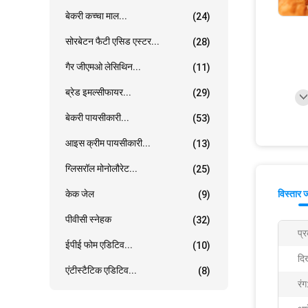
बेकरी कच्चा माल...
(24)
सोरबेटन फैटी एसिड एस्टर...
(28)
गैर जीएमओ लेसिथिन...
(11)
ब्रेड इमल्सीफायर...
(29)
बेकरी पायसीकारी...
(53)
आइस क्रीम पायसीकारी...
(13)
ग्लिसरॉल मोनोलौरेट...
(25)
केक जेल
विस्तार 
(9)
पीवीसी स्नेहक
(32)
प्
ईपीई फोम एडिटिव...
(10)
दि
एंटीस्टैटिक एडिटिव...
(8)
रंग