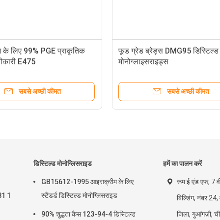
 के लिए 99% PGE प्राकृतिक
फूड ग्रेड ब्रेड्स DMG95 डिस्टिल्ड
सीकारी E475
मोनोग्लाइसराइड्स
सबसे अच्छी कीमत
सबसे अच्छी कीमत
डिस्टिल्ड मोनोग्लिसराइड
हमें का पालन करें
GB15612-1995 आइसक्रीम के लिए
रूम ई एंड एफ, 7 व
31 1
स्टैंडर्ड डिस्टिल्ड मोनोग्लिसराइड
बिल्डिंग, नंबर 24,
90% शुद्धता कैस 123-94-4 डिस्टिल्ड
जिला, गुआंगज़ौ, च