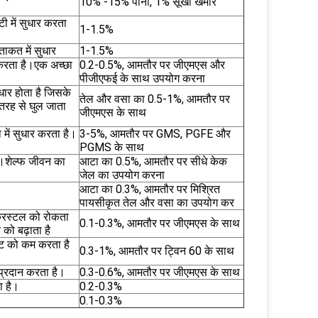
10% -15% पानी, 1% सूखा खमीर
ी में सुधार करता
1-1.5%
ाकत में सुधार
1-1.5%
र करता है।एक अच्छा
0.2-0.5%, आमतौर पर जीएमएस और
पीजीएफई के साथ उपयोग करना
धार होता है जिसके
तेल और वसा का 0.5-1%, आमतौर पर
ी तरह से घुल जाता
जीएमएस के साथ
में सुधार करता है।
3-5%, आमतौर पर GMS, PGFE और
PGMS के साथ
ै।शेल्फ जीवन का
आटा का 0.5%, आमतौर पर सीधे केक
जेल का उपयोग करना
आटा का 0.3%, आमतौर पर मिश्रित
पायसीकृत तेल और वसा का उपयोग कर
्रिस्टल को रोकता
0.1-0.3%, आमतौर पर जीएमएस के साथ
 को बढ़ाता है
हट को कम करता है
0.3-1%, आमतौर पर ट्विन 60 के साथ
्रदान करता है।
0.3-0.6%, आमतौर पर जीएमएस के साथ
ा है।
0.2-0.3%
0.1-0.3%