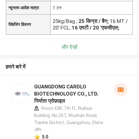
न्यूनतम आदेश मात्रा
1 टन
25kg/Bag ;
25 किग्रा / बैग;
16 MT /
पैकेजिंग विवरण
20' FCL;
16 एमटी / 20 'एफसीएल;
और देखो
हमारे बारे में
GUANGDONG CARDLO
BIOTECHNOLOGY CO., LTD.
निर्माता प्रोफ़ाइल
Room E&F, 7th Fl., Ruihua
Building, No.267, Wushan Road,
Tianhe District, Guangzhou, China
,चीन
5.0