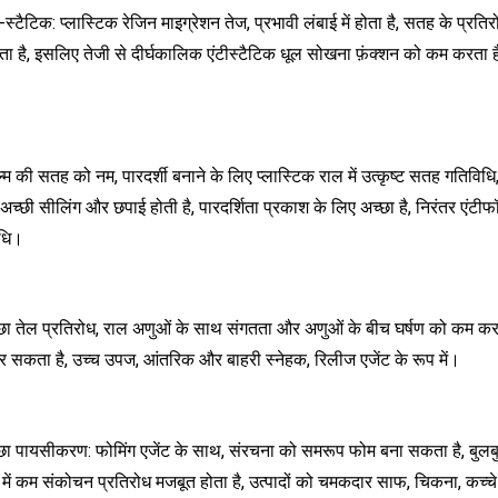
ी-स्टैटिक: प्लास्टिक रेजिन माइग्रेशन तेज, प्रभावी लंबाई में होता है, सतह के 
 है, इसलिए तेजी से दीर्घकालिक एंटीस्टैटिक धूल सोखना फ़ंक्शन को कम करता है, 
्म की सतह को नम, पारदर्शी बनाने के लिए प्लास्टिक राल में उत्कृष्ट सतह गतिवि
च्छी सीलिंग और छपाई होती है, पारदर्शिता प्रकाश के लिए अच्छा है, निरंतर एंटीफॉग
िधि।
्छा तेल प्रतिरोध, राल अणुओं के साथ संगतता और अणुओं के बीच घर्षण को कम क
 सकता है, उच्च उपज, आंतरिक और बाहरी स्नेहक, रिलीज एजेंट के रूप में।
्छा पायसीकरण: फोमिंग एजेंट के साथ, संरचना को समरूप फोम बना सकता है, बुल
में कम संकोचन प्रतिरोध मजबूत होता है, उत्पादों को चमकदार साफ, चिकना, कच्चे म