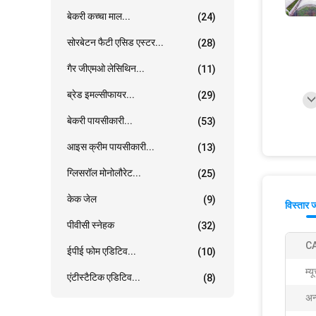
बेकरी कच्चा माल...
(24)
सोरबेटन फैटी एसिड एस्टर...
(28)
गैर जीएमओ लेसिथिन...
(11)
ब्रेड इमल्सीफायर...
(29)
बेकरी पायसीकारी...
(53)
आइस क्रीम पायसीकारी...
(13)
ग्लिसरॉल मोनोलौरेट...
(25)
केक जेल
(9)
विस्तार 
पीवीसी स्नेहक
(32)
CA
ईपीई फोम एडिटिव...
(10)
म्
एंटीस्टैटिक एडिटिव...
(8)
अन्