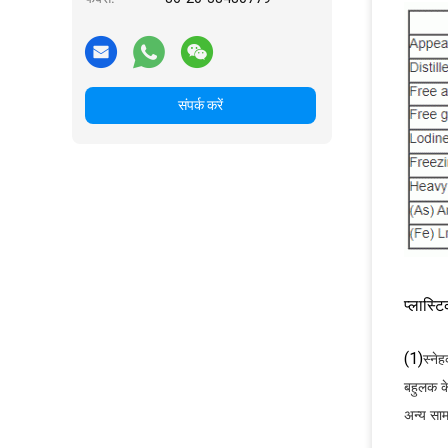
संपर्क करें
प्लास्टि
(1)
स्ने
बहुलक के
अन्य साम