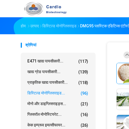
होम
उत्पाद
डिस्टिल्ड मोनोग्लिसराइड
DMG95 प्लास्टिक एडिटिव्स एंटीस्
श्रेणियां
E471 खाद्य पायसीकारी...
(117)
खाद्य ग्रेड पायसीकारी...
(139)
प्राकृतिक खाद्य पायसीकारी...
(118)
डिस्टिल्ड मोनोग्लिसराइड...
(96)
मोनो और डाइग्लिसराइड्स...
(21)
ग्लिसरॉल मोनोस्टियरेट...
(16)
केक इम्प्रूव इमल्सीफायर...
(26)