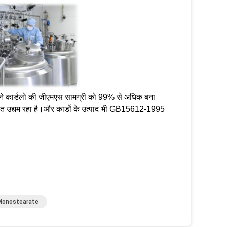
 ने कार्डलो की जीएमएस सामग्री को 99% से अधिक बना
 उद्यम रहा है।और कार्डो के उत्पाद भी GB15612-1995
न Monostearate