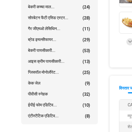
बेकरी कच्चा माल...
(24)
सोरबेटन फैटी एसिड एस्टर...
(28)
गैर जीएमओ लेसिथिन...
(11)
ब्रेड इमल्सीफायर...
(29)
बेकरी पायसीकारी...
(53)
आइस क्रीम पायसीकारी...
(13)
ग्लिसरॉल मोनोलौरेट...
(25)
केक जेल
(9)
विस्तार 
पीवीसी स्नेहक
(32)
ईपीई फोम एडिटिव...
CA
(10)
एंटीस्टैटिक एडिटिव...
म्
(8)
शे