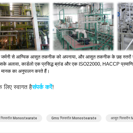
 ने जर्मनी से आण्विक आसुत तकनीक को अपनाया, और आसुत तकनीक के छह स्तरों
सके अलावा, कार्डलो एक प्रसिद्ध ब्रांड और एक ISO22000, HACCP प्रमाणित
ीय मानक का अनुपालन करते हैं।
े लिए स्वागत है
संपर्क करें
!
 ग्लिसरॉल Monostearate
Gms ग्लिसरॉल Monostearate
आसुत ग्लिसरी