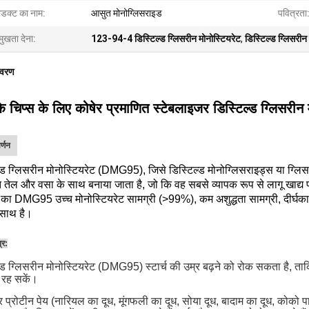
रोडक्ट का नाम:
आसुत मोनोग्लिसराइड
पवित्रता
मुखता देना:
123-94-4 डिस्टिल्ड ग्लिसरीन मोनोस्टियरेट
,
डिस्टिल्ड ग्लिसरीन
िवरण
े चिप्स के लिए कोषेर प्रमाणित स्टेबलाइजर डिस्टिल्ड ग्लिसरीन 
र्णन
्ड ग्लिसरीन मोनोस्टियरेट (DMG95), जिसे डिस्टिल्ड मोनोग्लिसराइड्स या ग्ल
 तेल और वसा के साथ बनाया जाता है, जो कि वह सबसे व्यापक रूप से लागू खाद्
ो का DMG95 उच्च मोनोस्टियरेट सामग्री (>99%), कम अशुद्धता सामग्री, दीर्
े साथ है।
्र:
्ड ग्लिसरीन मोनोस्टियरेट (DMG95) स्टार्च की उम्र बढ़ने को रोक सकता है, त
 रह सकें।
प्रोटीन पेय (नारियल का दूध, मूंगफली का दूध, सोया दूध, बादाम का दूध, कोको 