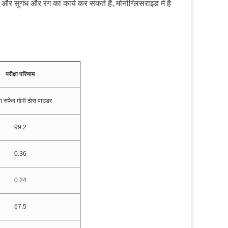
र सुगंध और रंग का कार्य कर सकते हैं, मोनोग्लिसराइड में है
परीक्षा परिणाम
या सफेद मोमी ठोस पाउडर
99.2
0.36
0.24
67.5