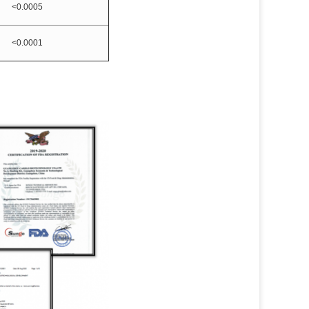
<0.0005
<0.0001