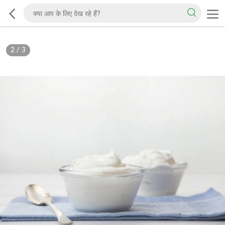
2
/
3