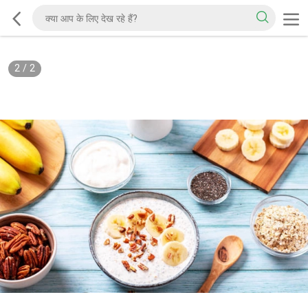
2
/
2