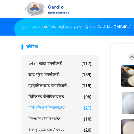
होम
उत्पाद
मोनो और डाइग्लिसराइड्स
व्हिपिंग क्रीम के लिए GMS40 मो
श्रेणियां
E471 खाद्य पायसीकारी...
(117)
खाद्य ग्रेड पायसीकारी...
(139)
प्राकृतिक खाद्य पायसीकारी...
(118)
डिस्टिल्ड मोनोग्लिसराइड...
(96)
मोनो और डाइग्लिसराइड्स...
(21)
ग्लिसरॉल मोनोस्टियरेट...
(16)
केक इम्प्रूव इमल्सीफायर...
(26)