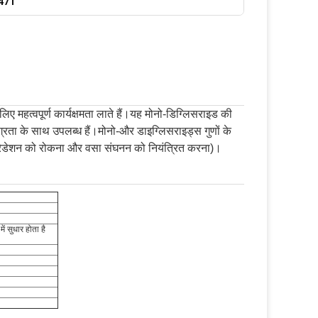
E471
िए महत्वपूर्ण कार्यक्षमता लाते हैं।यह मोनो-डिग्लिसराइड की
्रता के साथ उपलब्ध हैं।मोनो-और डाइग्लिसराइड्स गुणों के
ेट्रोग्रेडेशन को रोकना और वसा संघनन को नियंत्रित करना)।
ं सुधार होता है