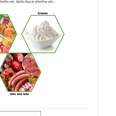
ॉगिंग एजेंट, पैकेजिंग फिल्म के एंटीस्टेटिक एजेंट।