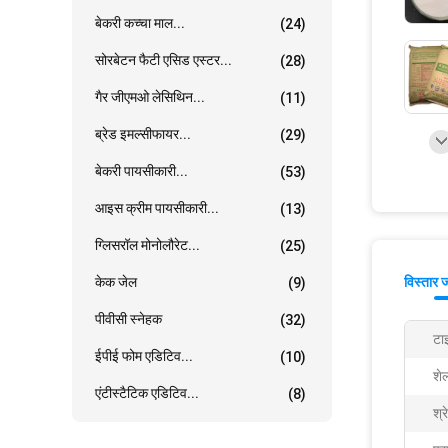
बेकरी कच्चा माल...
(24)
सोरबेटन फैटी एसिड एस्टर...
(28)
गैर जीएमओ लेसिथिन...
(11)
ब्रेड इमल्सीफायर...
(29)
बेकरी पायसीकारी...
(53)
आइस क्रीम पायसीकारी...
(13)
ग्लिसरॉल मोनोलौरेट...
(25)
केक जेल
विस्तार 
(9)
पीवीसी स्नेहक
(32)
टा
ईपीई फोम एडिटिव...
(10)
शे
एंटीस्टैटिक एडिटिव...
(8)
श्र