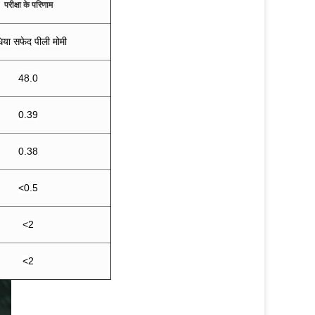
परीक्षा के परिणाम
धिया सफेद पीली मोमी
48.0
0.39
0.38
<0.5
<2
<2