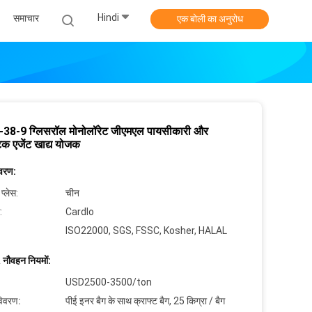
Hindi
समाचार
एक बोली का अनुरोध
38-9 ग्लिसरॉल मोनोलॉरेट जीएमएल पायसीकारी और
टिक एजेंट खाद्य योजक
िवरण:
 प्लेस:
चीन
:
Cardlo
ISO22000, SGS, FSSC, Kosher, HALAL
 नौवहन नियमों:
USD2500-3500/ton
विवरण:
पीई इनर बैग के साथ क्राफ्ट बैग, 25 किग्रा / बैग