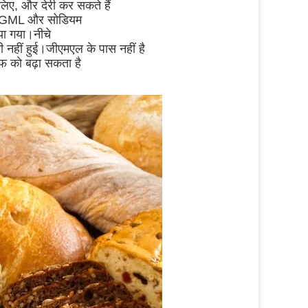
 लिए, और देरी कर सकते हैं
ाद।GML और सोडियम
या गया।नीचे
बी नहीं हुई।जीएमएल के पास नहीं है
इफ को बढ़ा सकता है