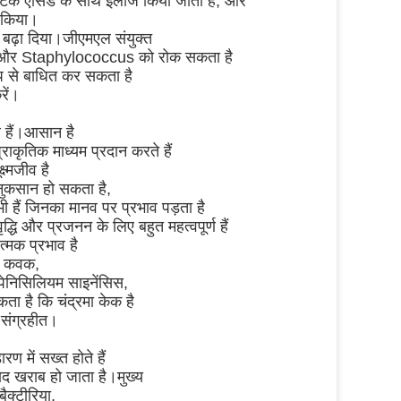
ैक्टिक एसिड के साथ इलाज किया जाता है, और
त किया।
 बढ़ा दिया।जीएमएल संयुक्त
7 और Staphylococcus को रोक सकता है
 से बाधित कर सकता है
रें।
थ हैं।आसान है
कृतिक माध्यम प्रदान करते हैं
ष्मजीव है
 नुकसान हो सकता है,
ी हैं जिनका मानव पर प्रभाव पड़ता है
द्धि और प्रजनन के लिए बहुत महत्वपूर्ण हैं
्मक प्रभाव है
टस कवक,
ेनिसिलियम साइनेंसिस,
ा है कि चंद्रमा केक है
 संग्रहीत।
रण में सख्त होते हैं
पाद खराब हो जाता है।मुख्य
ैक्टीरिया,