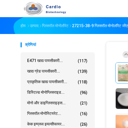
होम
उत्पाद
ग्लिसरॉल मोनोलौरेट
27215-38-9 ग्लिसरॉल मोनोलॉरेट जीएमए
श्रेणियां
E471 खाद्य पायसीकारी...
(117)
खाद्य ग्रेड पायसीकारी...
(139)
प्राकृतिक खाद्य पायसीकारी...
(118)
डिस्टिल्ड मोनोग्लिसराइड...
(96)
मोनो और डाइग्लिसराइड्स...
(21)
ग्लिसरॉल मोनोस्टियरेट...
(16)
केक इम्प्रूव इमल्सीफायर...
(26)