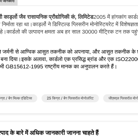
की जानकारी
़ौ कार्ड्लो जैव रासायनिक प्रौद्योगिकी कं, लिमिटेड
2005 में हांगकांग कार्ड
 निर्माता रहा था।कार्ड्लो ने डिस्टिल्ड ग्लिसरीन मोनोस्टियरेट में विशे
हे।कार्डलो की उत्पादन क्षमता अब हर साल 30000 मीट्रिक टन तक पहुं
 ने जर्मनी से आण्विक आसुत तकनीक को अपनाया, और आसुत तकनीक के छह
बना दिया।इसके अलावा, कार्डलो एक प्रसिद्ध ब्रांड और एक ISO22000
 भी GB15612-1995 राष्ट्रीय मानक का अनुपालन करते हैं।
्रा / बैग मिल्क एडिटिव्स
25 किग्रा / बैग ग्लिसरॉल मोनोलॉरेट
जीएमएल ग्लिसरॉल मोन
पाद के बारे में अधिक जानकारी जानना चाहते हैं