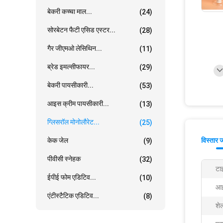
बेकरी कच्चा माल...
(24)
सोरबेटन फैटी एसिड एस्टर...
(28)
गैर जीएमओ लेसिथिन...
(11)
ब्रेड इमल्सीफायर...
(29)
बेकरी पायसीकारी...
(53)
आइस क्रीम पायसीकारी...
(13)
ग्लिसरॉल मोनोलौरेट...
(25)
केक जेल
विस्तार 
(9)
पीवीसी स्नेहक
(32)
टा
ईपीई फोम एडिटिव...
(10)
आइ
एंटीस्टैटिक एडिटिव...
(8)
शे