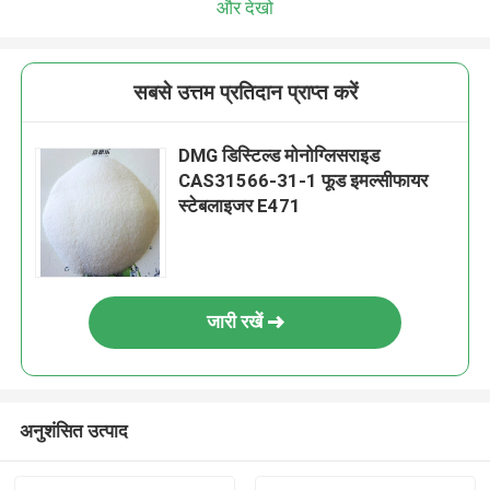
और देखो
सबसे उत्तम प्रतिदान प्राप्त करें
DMG डिस्टिल्ड मोनोग्लिसराइड
CAS31566-31-1 फूड इमल्सीफायर
स्टेबलाइजर E471
जारी रखें
अनुशंसित उत्पाद