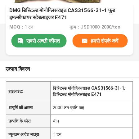
DMG डिस्टिल्ड मोनोग्लिसराइड CAS31566-31-1 फूड
इमल्सीफायर स्टेबलाइजर E471
MOQ：1 टन
मूल्य：USD1000-2000/ton
सबसे अच्छी कीमत
हमसे संपर्क करें
उत्पाद विवरण
डिस्टिल्ड मोनोग्लिसराइड CAS31566-31-1
,
हाइलाइट:
डिस्टिल्ड मोनोग्लिसराइड E471
आपूर्ति की क्षमता
2000 टन प्रति माह
उत्पत्ति के प्लेस
चीन
न्यूनतम आदेश मात्रा
1 टन