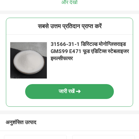
और देखो
सबसे उत्तम प्रतिदान प्राप्त करें
31566-31-1 डिस्टिल्ड मोनोग्लिसराइड
GMS99 E471 फूड एडिटिव्स स्टेबलाइजर
इमल्सीफायर
जारी रखें
अनुशंसित उत्पाद