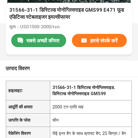
31566-31-1 डिस्टिल्ड मोनोग्लिसराइड GMS99 E471 फूड
एडिटिव्स स्टेबलाइजर इमल्सीफायर
मूल्य：USD1500-2000/ton
सबसे अच्छी कीमत
हमसे संपर्क करें
उत्पाद विवरण
31566-31-1 डिस्टिल्ड मोनोग्लिसराइड
,
हाइलाइट:
डिस्टिल्ड मोनोग्लिसराइड GMS99
आपूर्ति की क्षमता
2000 टन प्रति माह
उत्पत्ति के प्लेस
चीन
पैकेजिंग विवरण
पीई इनर बैग के साथ क्राफ्ट बैग, 25 किग्रा / बैग