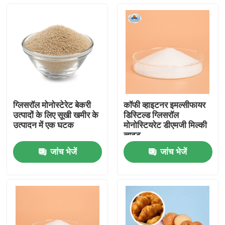
ग्लिसरॉल मोनोस्टेरेट बेकरी
कॉफी व्हाइटनर इमल्सीफायर
उत्पादों के लिए सूखी खमीर के
डिस्टिल्ड ग्लिसरॉल
उत्पादन में एक घटक
मोनोस्टियरेट डीएमजी मिल्की
व्हाइट
जांच भेजें
जांच भेजें
घर
उत्पादों
वीडियो