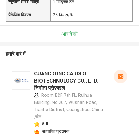
न्यूनतम आदेश मात्रा
1 मीट्रिक टन
पैकेजिंग विवरण
25 किग्रा/बैग
और देखो
हमारे बारे में
GUANGDONG CARDLO
BIOTECHNOLOGY CO., LTD.
निर्माता प्रोफ़ाइल
Room E&F, 7th Fl., Ruihua
Building, No.267, Wushan Road,
Tianhe District, Guangzhou, China
,चीन
5.0
सत्यापित प्रदायक