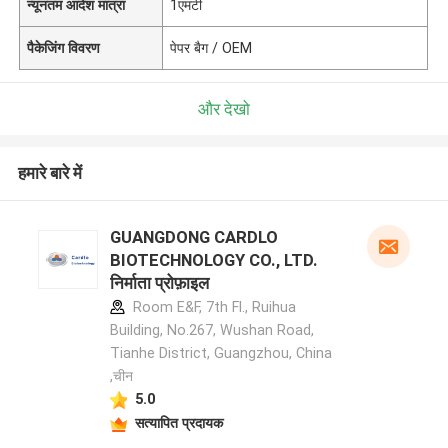
न्यूनतम आदेश मात्रा
1एमटी
पैकेजिंग विवरण
पेपर बैग / OEM
और देखो
हमारे बारे में
GUANGDONG CARDLO
BIOTECHNOLOGY CO., LTD.
निर्माता प्रोफ़ाइल
Room E&F, 7th Fl., Ruihua
Building, No.267, Wushan Road,
Tianhe District, Guangzhou, China
,चीन
5.0
सत्यापित प्रदायक