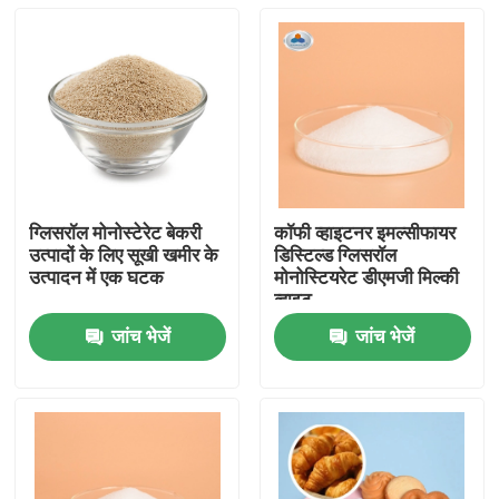
ग्लिसरॉल मोनोस्टेरेट बेकरी
कॉफी व्हाइटनर इमल्सीफायर
उत्पादों के लिए सूखी खमीर के
डिस्टिल्ड ग्लिसरॉल
उत्पादन में एक घटक
मोनोस्टियरेट डीएमजी मिल्की
व्हाइट
जांच भेजें
जांच भेजें
घर
उत्पादों
वीडियो