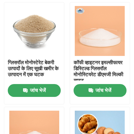
ग्लिसरॉल मोनोस्टेरेट बेकरी
कॉफी व्हाइटनर इमल्सीफायर
उत्पादों के लिए सूखी खमीर के
डिस्टिल्ड ग्लिसरॉल
उत्पादन में एक घटक
मोनोस्टियरेट डीएमजी मिल्की
व्हाइट
जांच भेजें
जांच भेजें
घर
उत्पादों
वीडियो