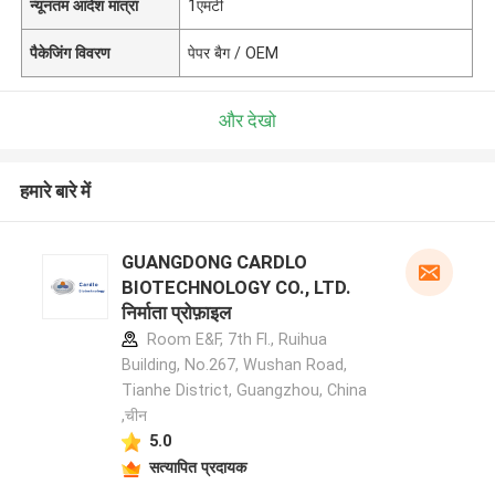
न्यूनतम आदेश मात्रा
1एमटी
पैकेजिंग विवरण
पेपर बैग / OEM
और देखो
हमारे बारे में
GUANGDONG CARDLO
BIOTECHNOLOGY CO., LTD.
निर्माता प्रोफ़ाइल
Room E&F, 7th Fl., Ruihua
Building, No.267, Wushan Road,
Tianhe District, Guangzhou, China
,चीन
5.0
सत्यापित प्रदायक