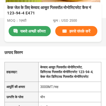
केक जेल के लिए बेस्वाद आसुत ग्लिसरॉल मोनोस्टियरेट कैस नं
123-94-4 E471
MOQ：1एमटी
मूल्य：USD 2500
सबसे अच्छी कीमत
हमसे संपर्क करें
उत्पाद विवरण
बेस्वाद आसुत ग्लिसरॉल मोनोस्टियरेट
,
हाइलाइट:
डिस्टिल्ड ग्लिसरॉल मोनोस्टियरेट 123-94-4
,
केक जेल डिस्टिल्ड ग्लिसरॉल मोनोस्टियरेट
आपूर्ति की क्षमता
3000MT/माह
उत्पत्ति के प्लेस
चीन