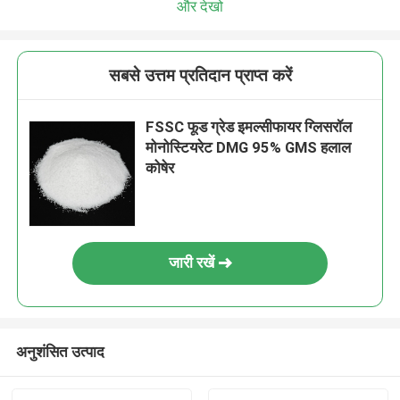
और देखो
सबसे उत्तम प्रतिदान प्राप्त करें
FSSC फूड ग्रेड इमल्सीफायर ग्लिसरॉल
मोनोस्टियरेट DMG 95% GMS हलाल
कोषेर
जारी रखें
अनुशंसित उत्पाद