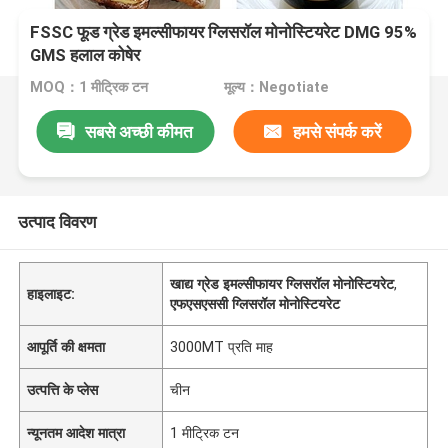
FSSC फूड ग्रेड इमल्सीफायर ग्लिसरॉल मोनोस्टियरेट DMG 95%
GMS हलाल कोषेर
MOQ：1 मीट्रिक टन
मूल्य：Negotiate
सबसे अच्छी कीमत
हमसे संपर्क करें
उत्पाद विवरण
खाद्य ग्रेड इमल्सीफायर ग्लिसरॉल मोनोस्टियरेट
,
हाइलाइट:
एफएसएससी ग्लिसरॉल मोनोस्टियरेट
आपूर्ति की क्षमता
3000MT प्रति माह
उत्पत्ति के प्लेस
चीन
न्यूनतम आदेश मात्रा
1 मीट्रिक टन