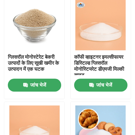
ग्लिसरॉल मोनोस्टेरेट बेकरी
कॉफी व्हाइटनर इमल्सीफायर
उत्पादों के लिए सूखी खमीर के
डिस्टिल्ड ग्लिसरॉल
उत्पादन में एक घटक
मोनोस्टियरेट डीएमजी मिल्की
व्हाइट
जांच भेजें
जांच भेजें
घर
उत्पादों
वीडियो