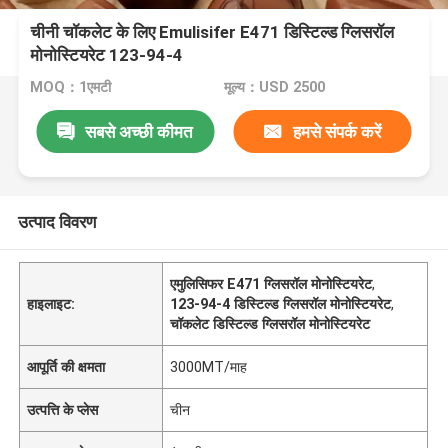
चीनी चॉकलेट के लिए Emulisifer E471 डिस्टिल्ड ग्लिसरॉल
मोनोस्टियरेट 123-94-4
MOQ：1एमटी
मूल्य：USD 2500
सबसे अच्छी कीमत
हमसे संपर्क करें
उत्पाद विवरण
एमुलिसिफर E471 ग्लिसरॉल मोनोस्टियरेट
,
हाइलाइट:
123-94-4 डिस्टिल्ड ग्लिसरॉल मोनोस्टियरेट
,
चॉकलेट डिस्टिल्ड ग्लिसरॉल मोनोस्टियरेट
आपूर्ति की क्षमता
3000MT/माह
उत्पत्ति के प्लेस
चीन