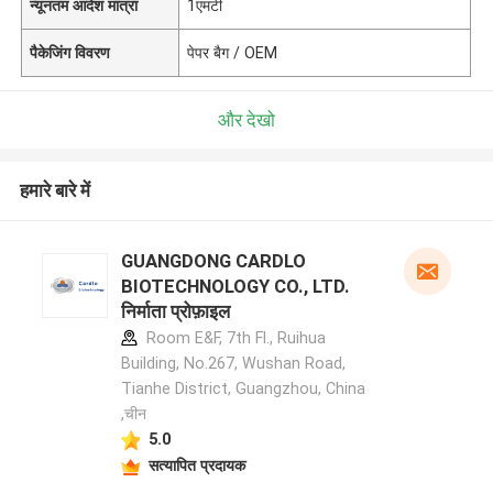
न्यूनतम आदेश मात्रा
1एमटी
पैकेजिंग विवरण
पेपर बैग / OEM
और देखो
हमारे बारे में
GUANGDONG CARDLO
BIOTECHNOLOGY CO., LTD.
निर्माता प्रोफ़ाइल
Room E&F, 7th Fl., Ruihua
Building, No.267, Wushan Road,
Tianhe District, Guangzhou, China
,चीन
5.0
सत्यापित प्रदायक