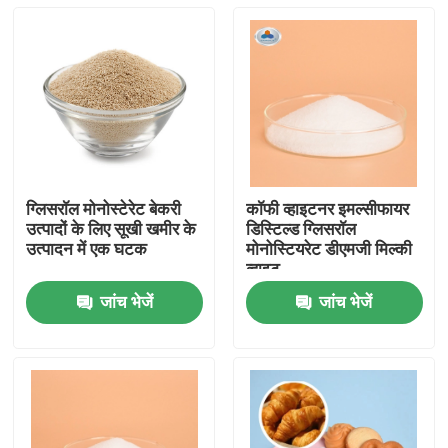
ग्लिसरॉल मोनोस्टेरेट बेकरी
कॉफी व्हाइटनर इमल्सीफायर
उत्पादों के लिए सूखी खमीर के
डिस्टिल्ड ग्लिसरॉल
उत्पादन में एक घटक
मोनोस्टियरेट डीएमजी मिल्की
व्हाइट
जांच भेजें
जांच भेजें
घर
उत्पादों
वीडियो