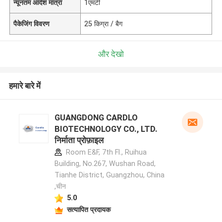
न्यूनतम आदेश मात्रा
1एमटी
पैकेजिंग विवरण
25 किग्रा / बैग
और देखो
हमारे बारे में
GUANGDONG CARDLO
BIOTECHNOLOGY CO., LTD.
निर्माता प्रोफ़ाइल
Room E&F, 7th Fl., Ruihua
Building, No.267, Wushan Road,
Tianhe District, Guangzhou, China
,चीन
5.0
सत्यापित प्रदायक