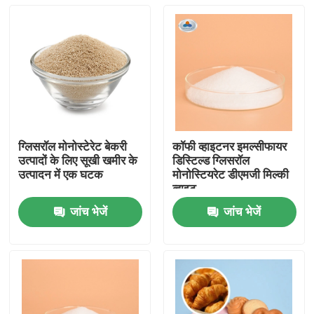
ग्लिसरॉल मोनोस्टेरेट बेकरी
कॉफी व्हाइटनर इमल्सीफायर
उत्पादों के लिए सूखी खमीर के
डिस्टिल्ड ग्लिसरॉल
उत्पादन में एक घटक
मोनोस्टियरेट डीएमजी मिल्की
व्हाइट
जांच भेजें
जांच भेजें
घर
उत्पादों
वीडियो